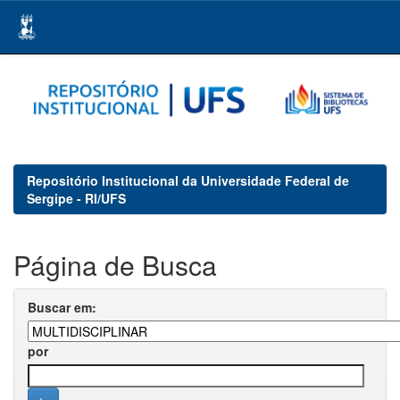
Skip
navigation
Repositório Institucional da Universidade Federal de
Sergipe - RI/UFS
Página de Busca
Buscar em:
por