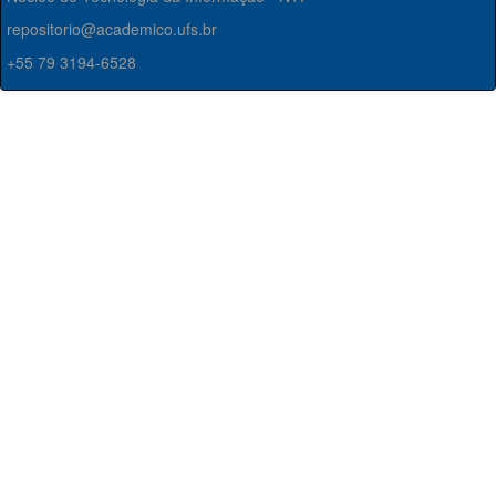
repositorio@academico.ufs.br
+55 79 3194-6528