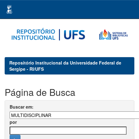
Skip
navigation
Repositório Institucional da Universidade Federal de
Sergipe - RI/UFS
Página de Busca
Buscar em:
por