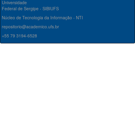
Universidade
Federal de Sergipe - SIBIUFS
Núcleo de Tecnologia da Informação - NTI
repositorio@academico.ufs.br
+55 79 3194-6528