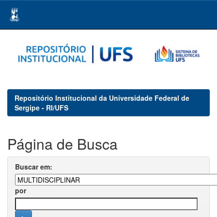
Skip
navigation
Repositório Institucional da Universidade Federal de
Sergipe - RI/UFS
Página de Busca
Buscar em:
por