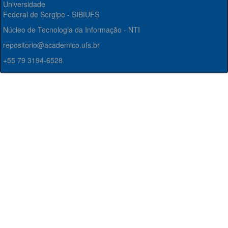
Universidade
Federal de Sergipe - SIBIUFS
Núcleo de Tecnologia da Informação - NTI
repositorio@academico.ufs.br
+55 79 3194-6528