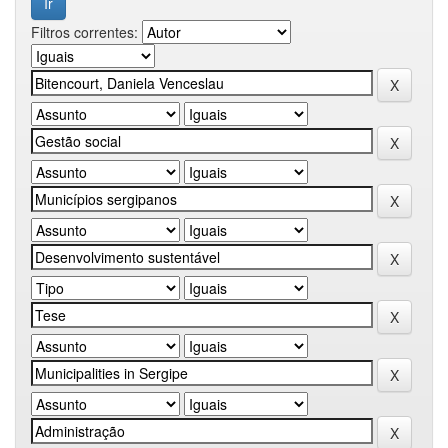
Filtros correntes: