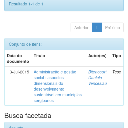
Resultado 1-1 de 1.
Anterior
1
Próximo
Conjunto de itens:
Data do
Título
Autor(es)
Tipo
documento
3-Jul-2015
Administração e gestão
Bitencourt,
Tese
social : aspectos
Daniela
dimensionais do
Venceslau
desenvolvimento
sustentável em municípios
sergipanos
Busca facetada
Assunto