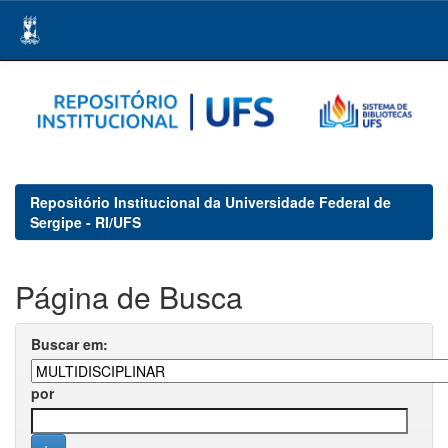
Skip
navigation
Repositório Institucional da Universidade Federal de
Sergipe - RI/UFS
Página de Busca
Buscar em:
por