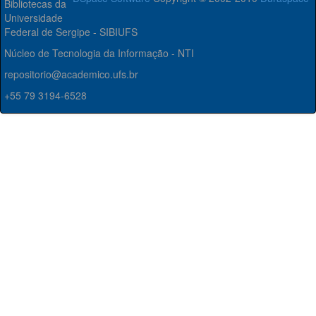
Bibliotecas da
Universidade
Federal de Sergipe - SIBIUFS
Núcleo de Tecnologia da Informação - NTI
repositorio@academico.ufs.br
+55 79 3194-6528