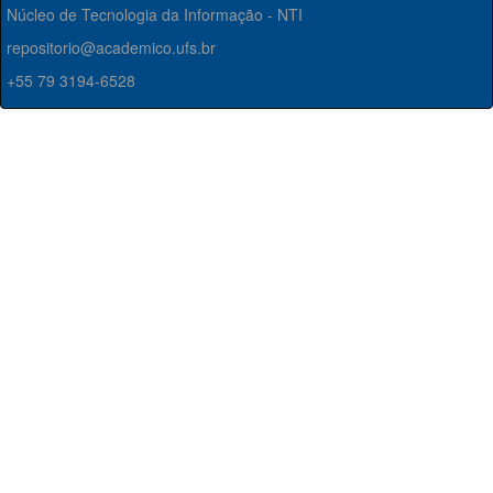
Núcleo de Tecnologia da Informação - NTI
repositorio@academico.ufs.br
+55 79 3194-6528