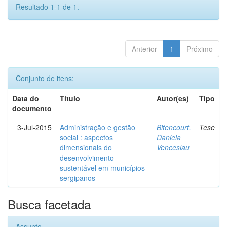
Resultado 1-1 de 1.
Anterior
1
Próximo
Conjunto de itens:
Data do
Título
Autor(es)
Tipo
documento
3-Jul-2015
Administração e gestão
Bitencourt,
Tese
social : aspectos
Daniela
dimensionais do
Venceslau
desenvolvimento
sustentável em municípios
sergipanos
Busca facetada
Assunto