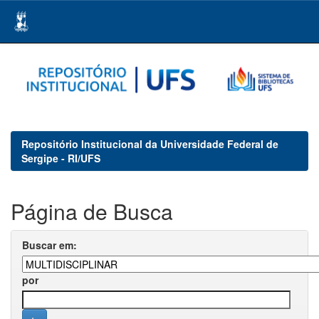
Skip
navigation
Repositório Institucional da Universidade Federal de
Sergipe - RI/UFS
Página de Busca
Buscar em:
por