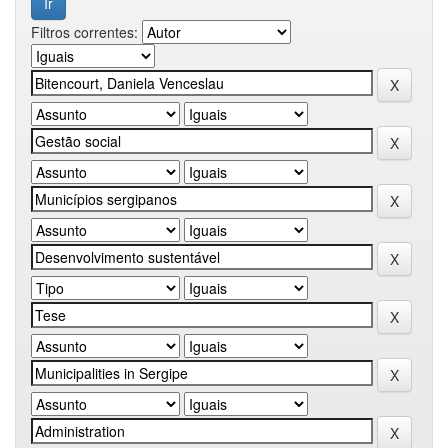
Filtros correntes: