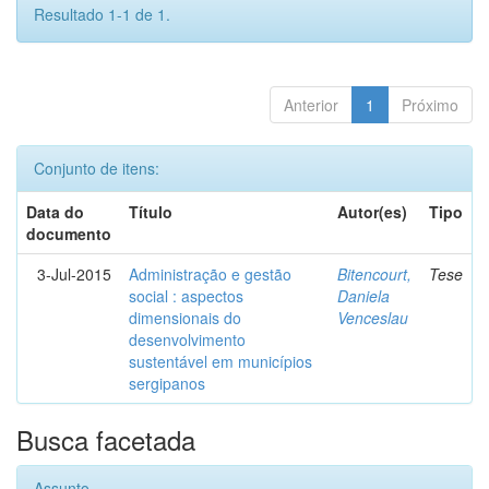
Resultado 1-1 de 1.
Anterior
1
Próximo
Conjunto de itens:
Data do
Título
Autor(es)
Tipo
documento
3-Jul-2015
Administração e gestão
Bitencourt,
Tese
social : aspectos
Daniela
dimensionais do
Venceslau
desenvolvimento
sustentável em municípios
sergipanos
Busca facetada
Assunto