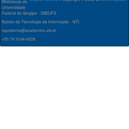
Bibliotecas da
Universidade
Federal de Sergipe - SIBIUFS
Núcleo de Tecnologia da Informação - NTI
repositorio@academico.ufs.br
+55 79 3194-6528