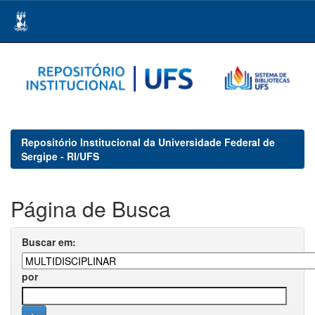
Skip
navigation
Repositório Institucional da Universidade Federal de
Sergipe - RI/UFS
Página de Busca
Buscar em:
por