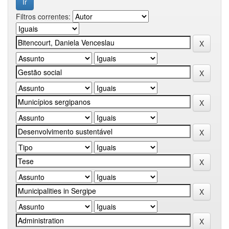
Filtros correntes: