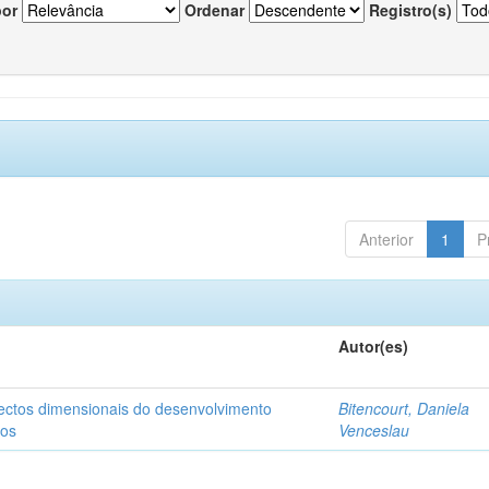
por
Ordenar
Registro(s)
Anterior
1
P
Autor(es)
pectos dimensionais do desenvolvimento
Bitencourt, Daniela
nos
Venceslau