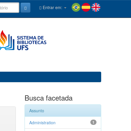
Entrar em:
Busca facetada
Assunto
Administration
1