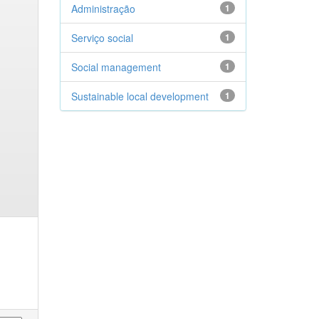
Administração
1
Serviço social
1
Social management
1
Sustainable local development
1