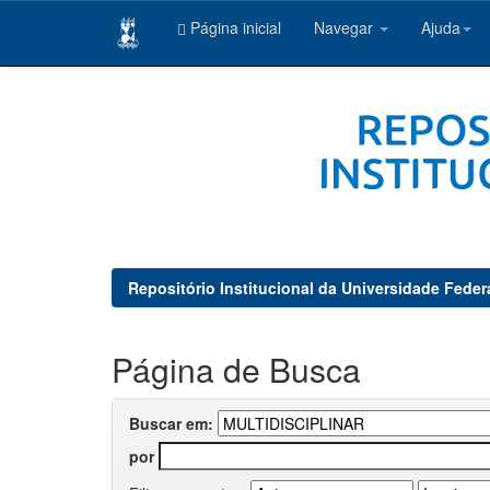
Página inicial
Navegar
Ajuda
Skip
navigation
Repositório Institucional da Universidade Feder
Página de Busca
Buscar em:
por