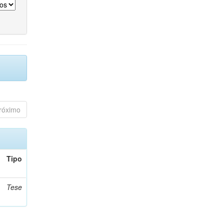
róximo
Tipo
Tese