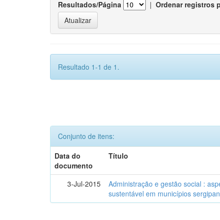
Resultados/Página
|
Ordenar registros 
Resultado 1-1 de 1.
Conjunto de itens:
Data do
Título
documento
3-Jul-2015
Administração e gestão social : as
sustentável em municípios sergipa