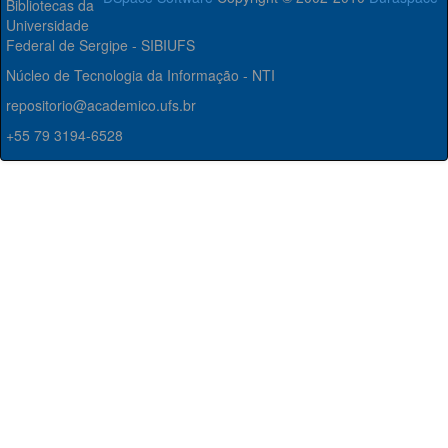
Bibliotecas da
Universidade
Federal de Sergipe - SIBIUFS
Núcleo de Tecnologia da Informação - NTI
repositorio@academico.ufs.br
+55 79 3194-6528