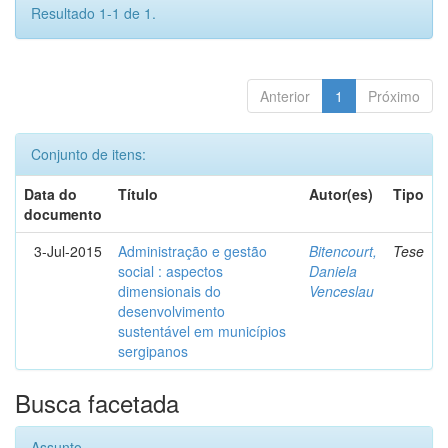
Resultado 1-1 de 1.
Anterior
1
Próximo
Conjunto de itens:
Data do
Título
Autor(es)
Tipo
documento
3-Jul-2015
Administração e gestão
Bitencourt,
Tese
social : aspectos
Daniela
dimensionais do
Venceslau
desenvolvimento
sustentável em municípios
sergipanos
Busca facetada
Assunto