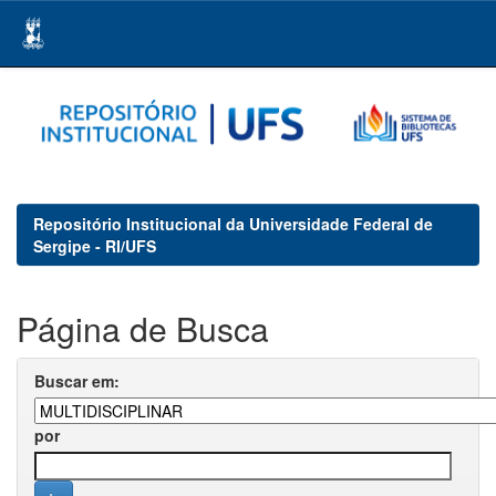
Skip
navigation
Repositório Institucional da Universidade Federal de
Sergipe - RI/UFS
Página de Busca
Buscar em:
por