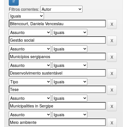
Filtros correntes: