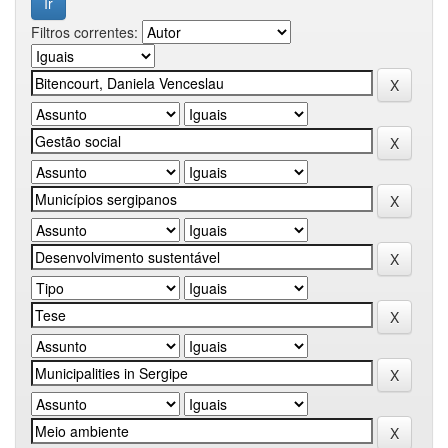
Filtros correntes: