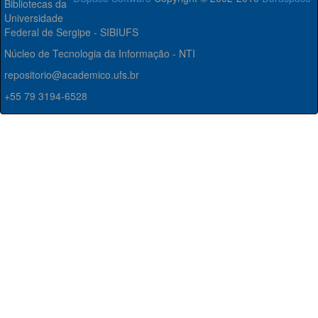
Bibliotecas da
Universidade
Federal de Sergipe - SIBIUFS
Núcleo de Tecnologia da Informação - NTI
repositorio@academico.ufs.br
+55 79 3194-6528