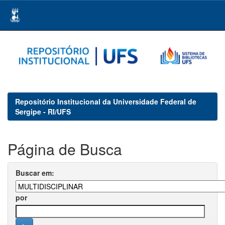
Skip
navigation
Repositório Institucional da Universidade Federal de
Sergipe - RI/UFS
Página de Busca
Buscar em:
por