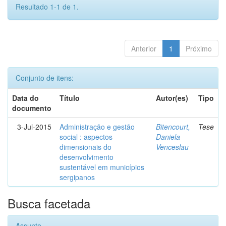
Resultado 1-1 de 1.
Anterior
1
Próximo
Conjunto de itens:
Data do
Título
Autor(es)
Tipo
documento
3-Jul-2015
Administração e gestão
Bitencourt,
Tese
social : aspectos
Daniela
dimensionais do
Venceslau
desenvolvimento
sustentável em municípios
sergipanos
Busca facetada
Assunto