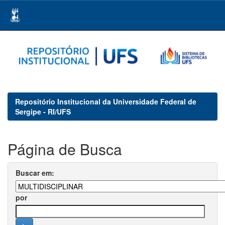
Skip
navigation
Repositório Institucional da Universidade Federal de
Sergipe - RI/UFS
Página de Busca
Buscar em:
por