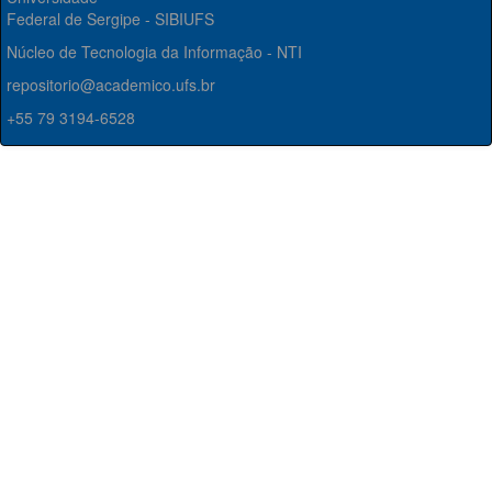
Federal de Sergipe - SIBIUFS
Núcleo de Tecnologia da Informação - NTI
repositorio@academico.ufs.br
+55 79 3194-6528