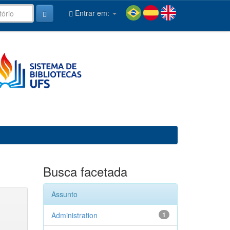
Entrar em:
Busca facetada
Assunto
Administration
1