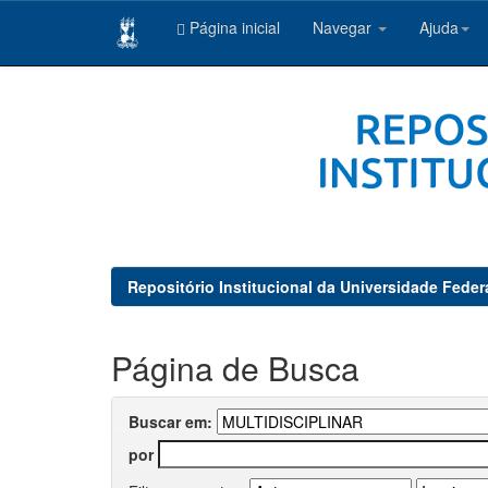
Página inicial
Navegar
Ajuda
Skip
navigation
Repositório Institucional da Universidade Feder
Página de Busca
Buscar em:
por