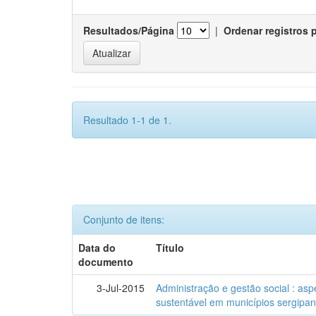
Resultados/Página
|
Ordenar registros 
Resultado 1-1 de 1.
Conjunto de itens:
Data do
Título
documento
3-Jul-2015
Administração e gestão social : as
sustentável em municípios sergipa