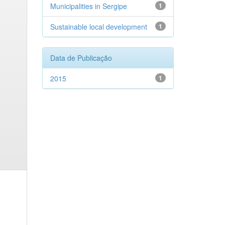
Municipalities in Sergipe
1
Sustainable local development
1
Data de Publicação
2015
1