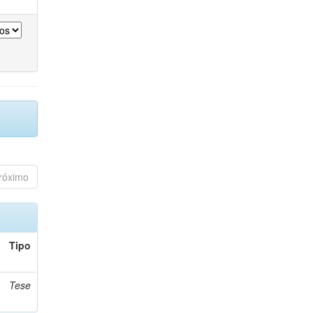
róximo
Tipo
Tese