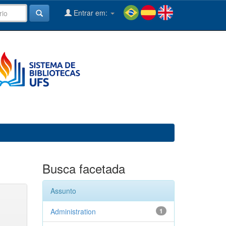
Entrar em:
Busca facetada
Assunto
Administration
1