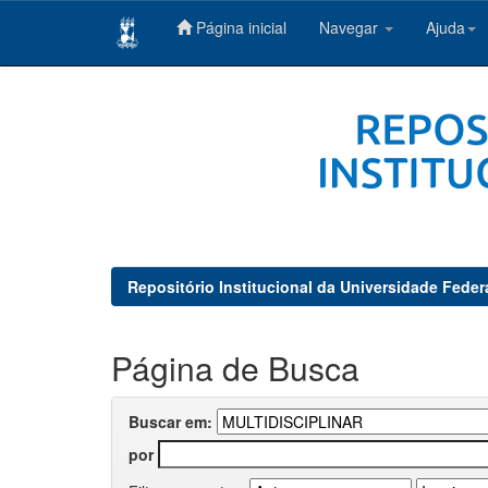
Página inicial
Navegar
Ajuda
Skip
navigation
Repositório Institucional da Universidade Feder
Página de Busca
Buscar em:
por