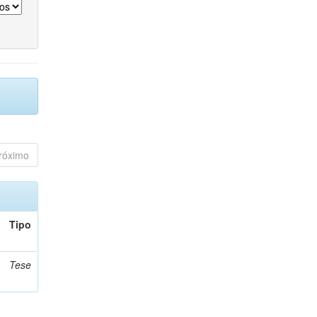
róximo
Tipo
Tese