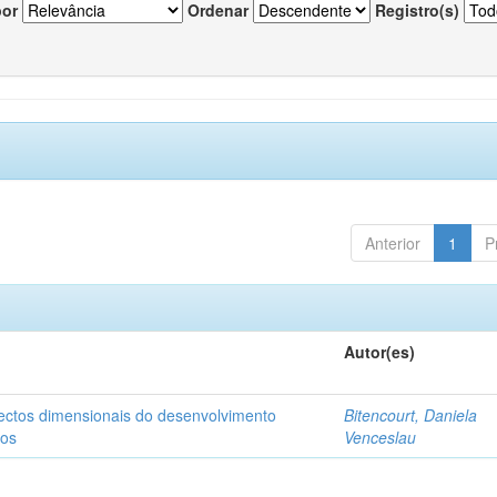
por
Ordenar
Registro(s)
Anterior
1
P
Autor(es)
pectos dimensionais do desenvolvimento
Bitencourt, Daniela
nos
Venceslau