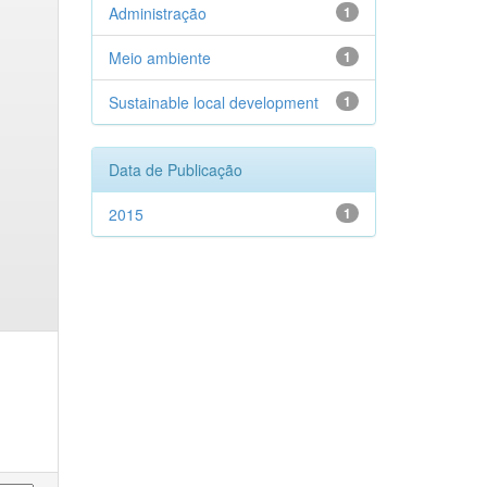
Administração
1
Meio ambiente
1
Sustainable local development
1
Data de Publicação
2015
1