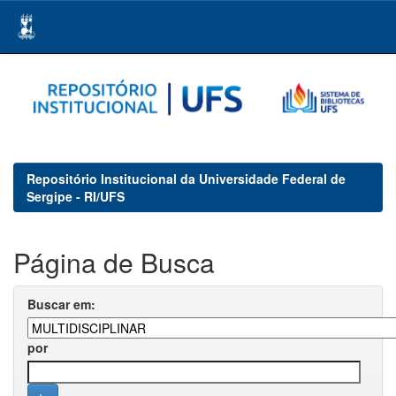
Skip
navigation
Repositório Institucional da Universidade Federal de
Sergipe - RI/UFS
Página de Busca
Buscar em:
por