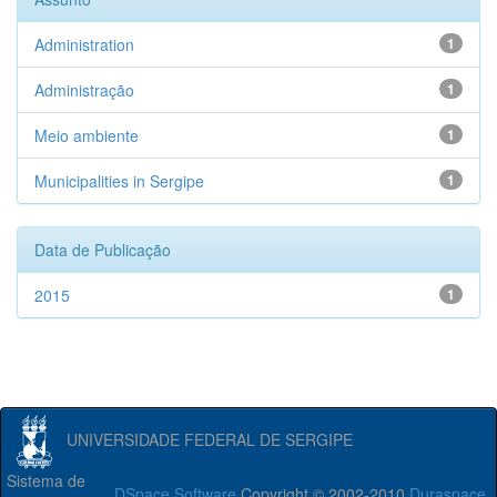
Administration
1
Administração
1
Meio ambiente
1
Municipalities in Sergipe
1
Data de Publicação
2015
1
UNIVERSIDADE FEDERAL DE SERGIPE
Sistema de
DSpace Software
Copyright © 2002-2010
Duraspace