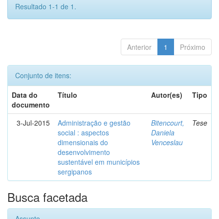
Resultado 1-1 de 1.
Anterior
1
Próximo
Conjunto de itens:
Data do
Título
Autor(es)
Tipo
documento
3-Jul-2015
Administração e gestão
Bitencourt,
Tese
social : aspectos
Daniela
dimensionais do
Venceslau
desenvolvimento
sustentável em municípios
sergipanos
Busca facetada
Assunto