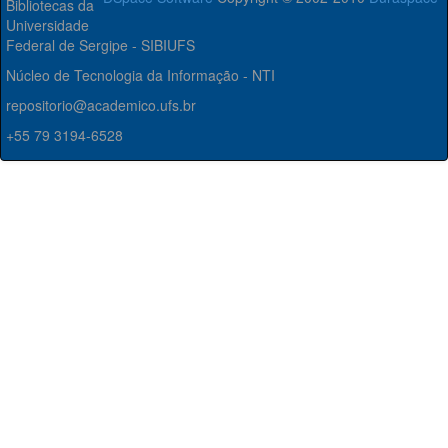
Bibliotecas da
Universidade
Federal de Sergipe - SIBIUFS
Núcleo de Tecnologia da Informação - NTI
repositorio@academico.ufs.br
+55 79 3194-6528