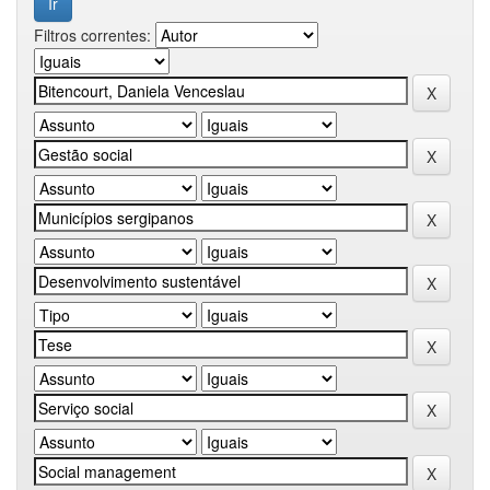
Filtros correntes: