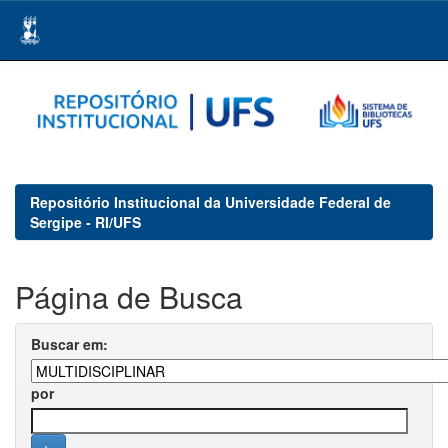
Skip
navigation
Repositório Institucional da Universidade Federal de
Sergipe - RI/UFS
Página de Busca
Buscar em:
por