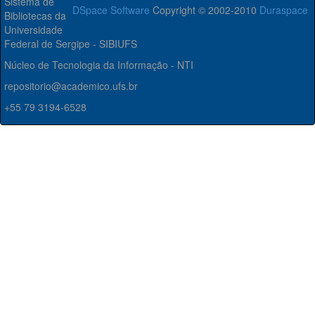
Sistema de
DSpace Software
Copyright © 2002-2010
Duraspace
Bibliotecas da
Universidade
Federal de Sergipe - SIBIUFS
Núcleo de Tecnologia da Informação - NTI
repositorio@academico.ufs.br
+55 79 3194-6528