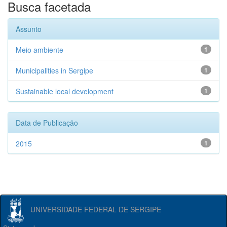
Busca facetada
Assunto
Meio ambiente
1
Municipalities in Sergipe
1
Sustainable local development
1
Data de Publicação
2015
1
UNIVERSIDADE FEDERAL DE SERGIPE