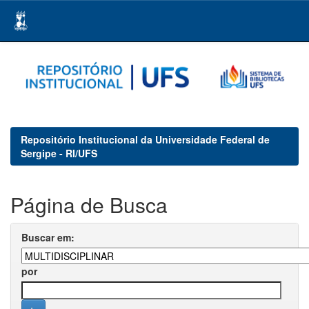
Skip
navigation
Repositório Institucional da Universidade Federal de
Sergipe - RI/UFS
Página de Busca
Buscar em:
por