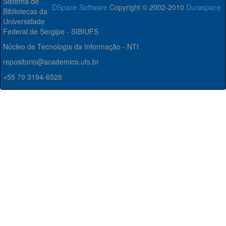
Sistema de
DSpace Software
Copyright © 2002-2010
Duraspace
Bibliotecas da
Universidade
Federal de Sergipe - SIBIUFS
Núcleo de Tecnologia da Informação - NTI
repositorio@academico.ufs.br
+55 79 3194-6528