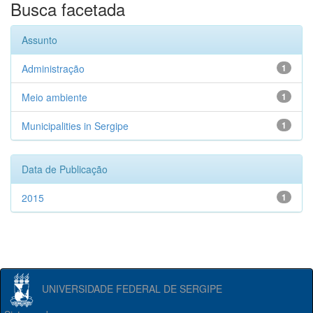
Busca facetada
Assunto
Administração
1
Meio ambiente
1
Municipalities in Sergipe
1
Data de Publicação
2015
1
UNIVERSIDADE FEDERAL DE SERGIPE