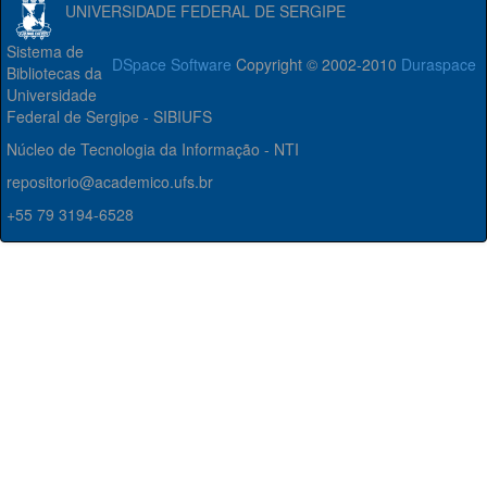
UNIVERSIDADE FEDERAL DE SERGIPE
Sistema de
DSpace Software
Copyright © 2002-2010
Duraspace
Bibliotecas da
Universidade
Federal de Sergipe - SIBIUFS
Núcleo de Tecnologia da Informação - NTI
repositorio@academico.ufs.br
+55 79 3194-6528