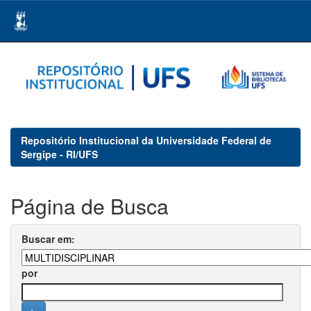
Skip
navigation
Repositório Institucional da Universidade Federal de
Sergipe - RI/UFS
Página de Busca
Buscar em:
por