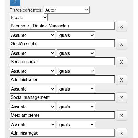
Filtros correntes: