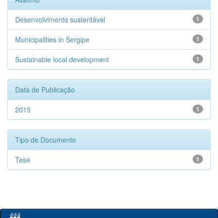
Desenvolvimento sustentável
1
Municipalities in Sergipe
1
Sustainable local development
1
Data de Publicação
2015
1
Tipo de Documento
Tese
1