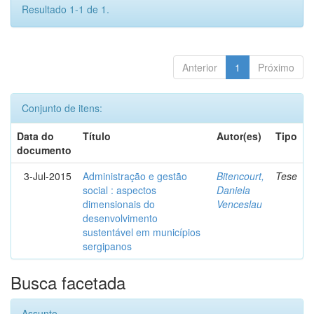
Resultado 1-1 de 1.
Anterior
1
Próximo
Conjunto de itens:
Data do
Título
Autor(es)
Tipo
documento
3-Jul-2015
Administração e gestão
Bitencourt,
Tese
social : aspectos
Daniela
dimensionais do
Venceslau
desenvolvimento
sustentável em municípios
sergipanos
Busca facetada
Assunto