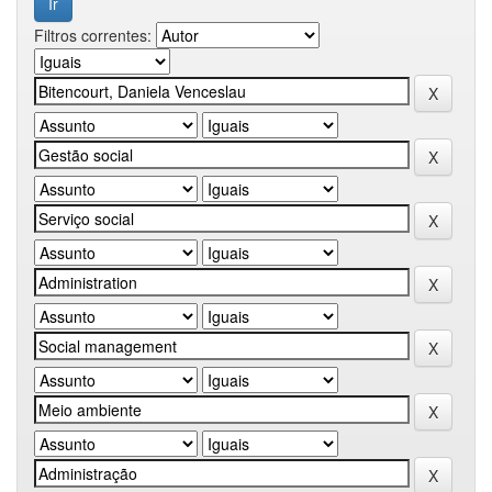
Filtros correntes: