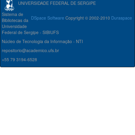
UNIVERSIDADE FEDERAL DE SERGIPE
Sistema de
DSpace Software
Copyright © 2002-2010
Duraspace
Bibliotecas da
Universidade
Federal de Sergipe - SIBIUFS
Núcleo de Tecnologia da Informação - NTI
repositorio@academico.ufs.br
+55 79 3194-6528