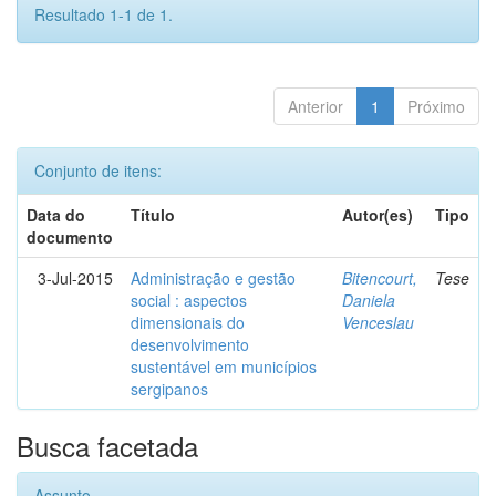
Resultado 1-1 de 1.
Anterior
1
Próximo
Conjunto de itens:
Data do
Título
Autor(es)
Tipo
documento
3-Jul-2015
Administração e gestão
Bitencourt,
Tese
social : aspectos
Daniela
dimensionais do
Venceslau
desenvolvimento
sustentável em municípios
sergipanos
Busca facetada
Assunto