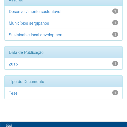
Desenvolvimento sustentável
1
Municípios sergipanos
1
Sustainable local development
1
Data de Publicação
2015
1
Tipo de Documento
Tese
1