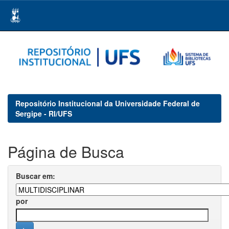
Skip
navigation
Repositório Institucional da Universidade Federal de
Sergipe - RI/UFS
Página de Busca
Buscar em:
por