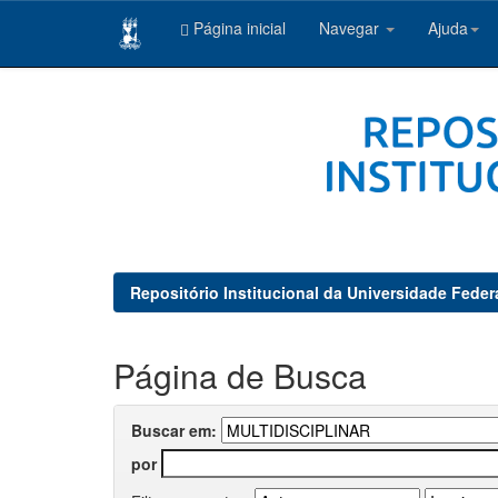
Página inicial
Navegar
Ajuda
Skip
navigation
Repositório Institucional da Universidade Feder
Página de Busca
Buscar em:
por