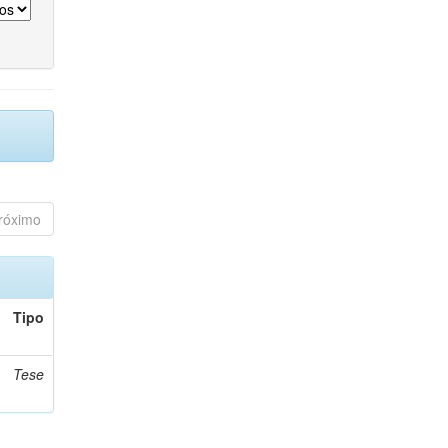
róximo
Tipo
Tese