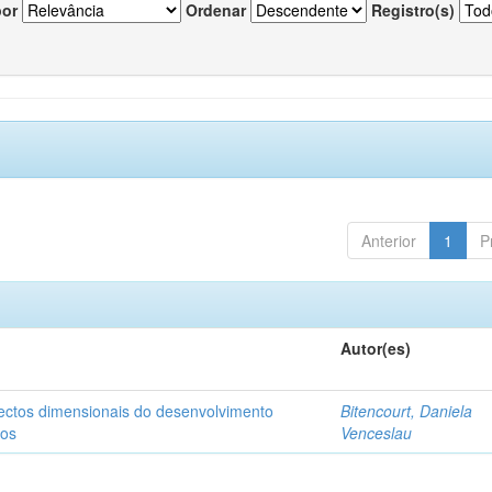
por
Ordenar
Registro(s)
Anterior
1
P
Autor(es)
pectos dimensionais do desenvolvimento
Bitencourt, Daniela
nos
Venceslau