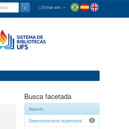
Entrar em:
Busca facetada
Assunto
Desenvolvimento sustentável
1