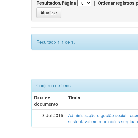
Resultados/Página
|
Ordenar registros 
Resultado 1-1 de 1.
Conjunto de itens:
Data do
Título
documento
3-Jul-2015
Administração e gestão social : as
sustentável em municípios sergipa