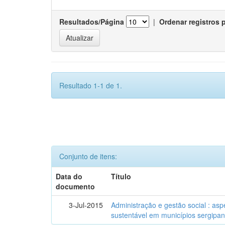
Resultados/Página
|
Ordenar registros 
Resultado 1-1 de 1.
Conjunto de itens:
Data do
Título
documento
3-Jul-2015
Administração e gestão social : as
sustentável em municípios sergipa