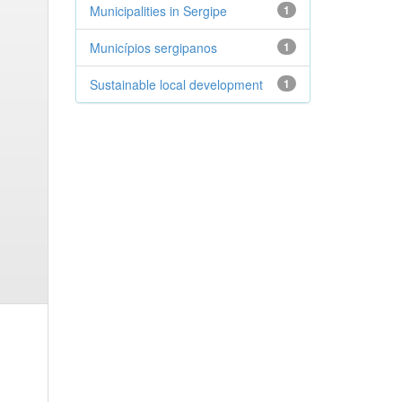
Municipalities in Sergipe
1
Municípios sergipanos
1
Sustainable local development
1