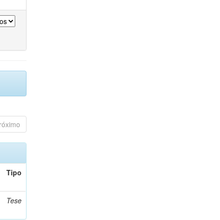
róximo
Tipo
Tese