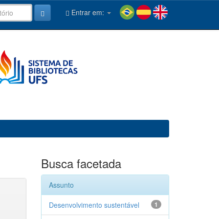
Entrar em:
Busca facetada
Assunto
Desenvolvimento sustentável
1