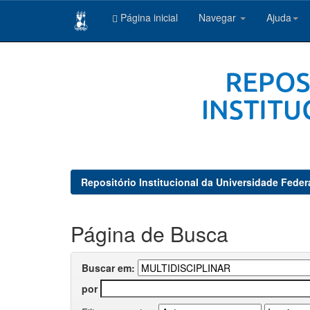
Página inicial
Navegar
Ajuda
Skip
navigation
Repositório Institucional da Universidade Feder
Página de Busca
Buscar em:
por