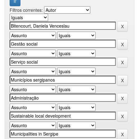
Filtros correntes: