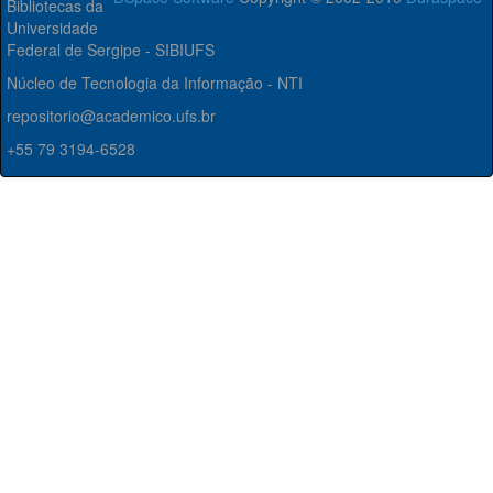
Bibliotecas da
Universidade
Federal de Sergipe - SIBIUFS
Núcleo de Tecnologia da Informação - NTI
repositorio@academico.ufs.br
+55 79 3194-6528