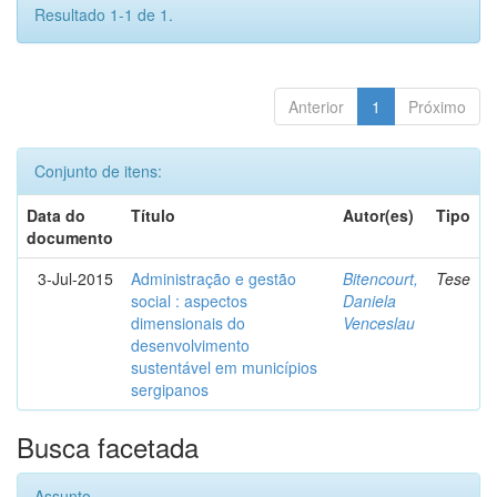
Resultado 1-1 de 1.
Anterior
1
Próximo
Conjunto de itens:
Data do
Título
Autor(es)
Tipo
documento
3-Jul-2015
Administração e gestão
Bitencourt,
Tese
social : aspectos
Daniela
dimensionais do
Venceslau
desenvolvimento
sustentável em municípios
sergipanos
Busca facetada
Assunto