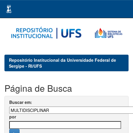
Skip
navigation
Repositório Institucional da Universidade Federal de
Sergipe - RI/UFS
Página de Busca
Buscar em:
por