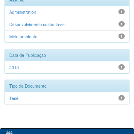
Administration
1
Desenvolvimento sustentável
1
Meio ambiente
1
Data de Publicação
2015
1
Tipo de Documento
Tese
1