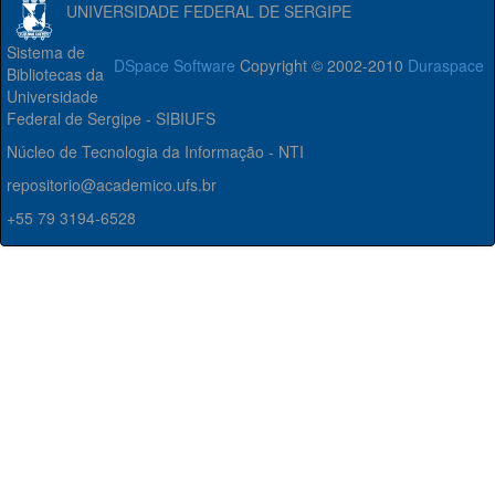
UNIVERSIDADE FEDERAL DE SERGIPE
Sistema de
DSpace Software
Copyright © 2002-2010
Duraspace
Bibliotecas da
Universidade
Federal de Sergipe - SIBIUFS
Núcleo de Tecnologia da Informação - NTI
repositorio@academico.ufs.br
+55 79 3194-6528