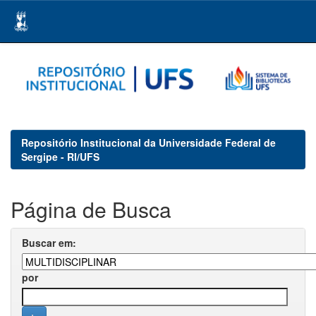
Skip
navigation
Repositório Institucional da Universidade Federal de
Sergipe - RI/UFS
Página de Busca
Buscar em:
por