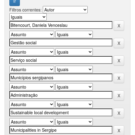
Filtros correntes: