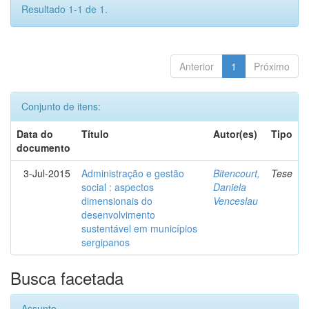
Resultado 1-1 de 1.
Anterior
1
Próximo
Conjunto de itens:
Data do
Título
Autor(es)
Tipo
documento
3-Jul-2015
Administração e gestão
Bitencourt,
Tese
social : aspectos
Daniela
dimensionais do
Venceslau
desenvolvimento
sustentável em municípios
sergipanos
Busca facetada
Assunto