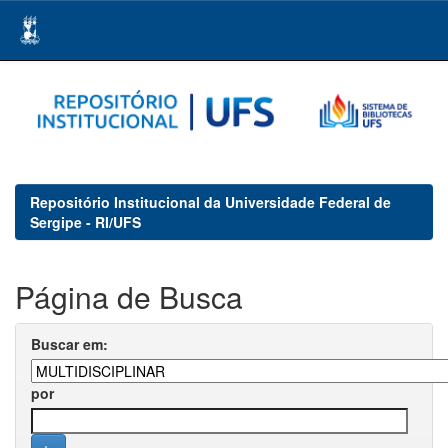
Skip
navigation
Repositório Institucional da Universidade Federal de
Sergipe - RI/UFS
Página de Busca
Buscar em:
por