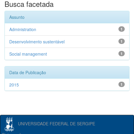
Busca facetada
Assunto
Administration
1
Desenvolvimento sustentável
1
Social management
1
Data de Publicação
2015
1
UNIVERSIDADE FEDERAL DE SERGIPE