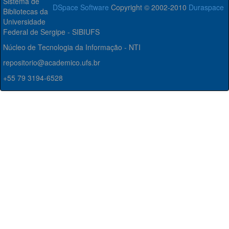
Sistema de
DSpace Software
Copyright © 2002-2010
Duraspace
Bibliotecas da
Universidade
Federal de Sergipe - SIBIUFS
Núcleo de Tecnologia da Informação - NTI
repositorio@academico.ufs.br
+55 79 3194-6528