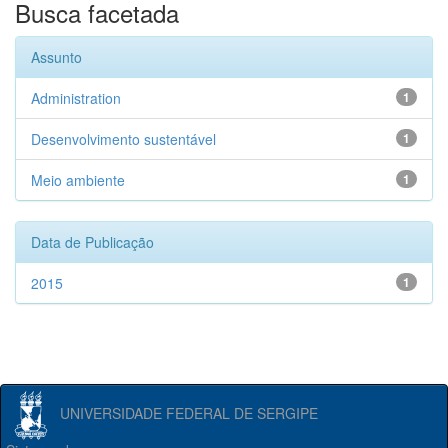
Busca facetada
Assunto
Administration
1
Desenvolvimento sustentável
1
Meio ambiente
1
Data de Publicação
2015
1
UNIVERSIDADE FEDERAL DE SERGIPE