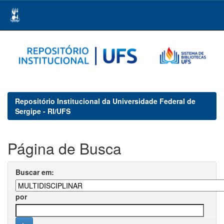
Skip
navigation
Repositório Institucional da Universidade Federal de
Sergipe - RI/UFS
Página de Busca
Buscar em:
por