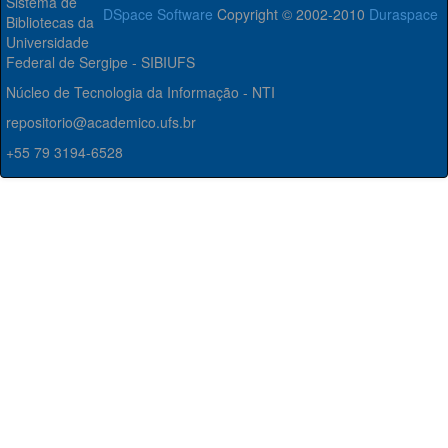
Sistema de
DSpace Software
Copyright © 2002-2010
Duraspace
Bibliotecas da
Universidade
Federal de Sergipe - SIBIUFS
Núcleo de Tecnologia da Informação - NTI
repositorio@academico.ufs.br
+55 79 3194-6528