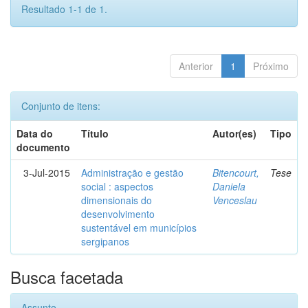
Resultado 1-1 de 1.
Anterior
1
Próximo
Conjunto de itens:
Data do
Título
Autor(es)
Tipo
documento
3-Jul-2015
Administração e gestão
Bitencourt,
Tese
social : aspectos
Daniela
dimensionais do
Venceslau
desenvolvimento
sustentável em municípios
sergipanos
Busca facetada
Assunto