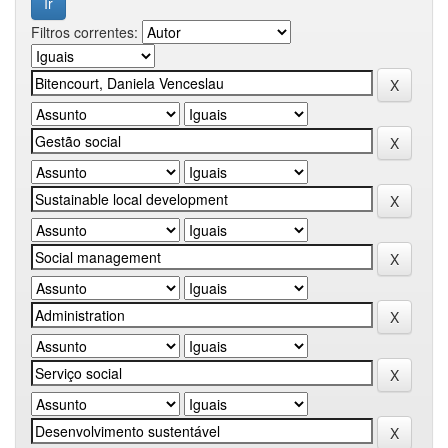
Filtros correntes: