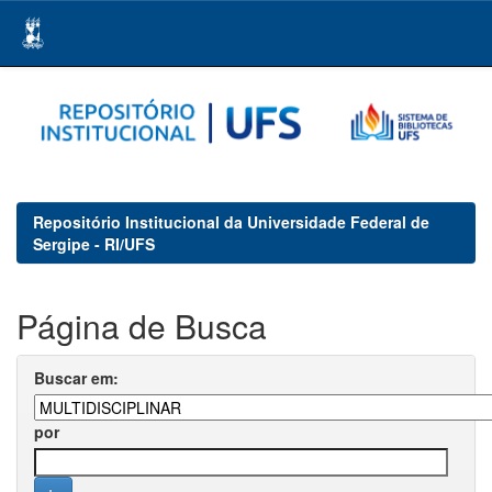
Skip
navigation
Repositório Institucional da Universidade Federal de
Sergipe - RI/UFS
Página de Busca
Buscar em:
por