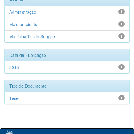
Administração
1
Meio ambiente
1
Municipalities in Sergipe
1
Data de Publicação
2015
1
Tipo de Documento
Tese
1