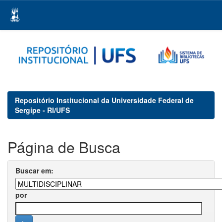
Skip
navigation
Repositório Institucional da Universidade Federal de
Sergipe - RI/UFS
Página de Busca
Buscar em:
por