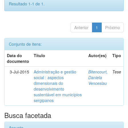
Resultado 1-1 de 1.
Anterior
1
Próximo
Conjunto de itens:
Data do
Título
Autor(es)
Tipo
documento
3-Jul-2015
Administração e gestão
Bitencourt,
Tese
social : aspectos
Daniela
dimensionais do
Venceslau
desenvolvimento
sustentável em municípios
sergipanos
Busca facetada
Assunto