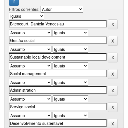
Filtros correntes: