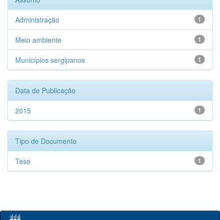
Administração
1
Meio ambiente
1
Municípios sergipanos
1
Data de Publicação
2015
1
Tipo de Documento
Tese
1