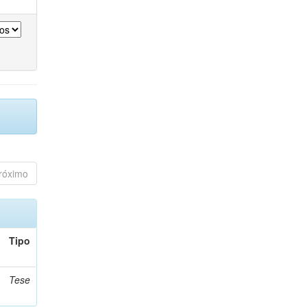
róximo
Tipo
Tese