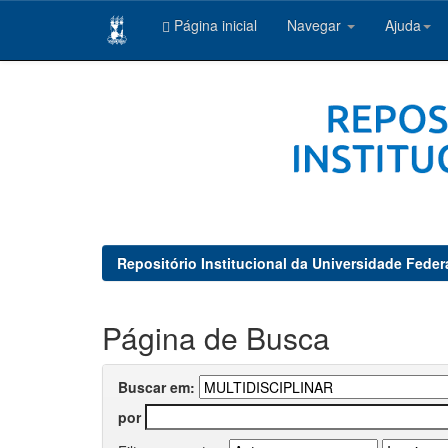
Página inicial
Navegar
Ajuda
Skip
navigation
Repositório Institucional da Universidade Feder
Página de Busca
Buscar em:
por