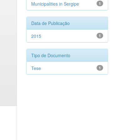
Municipalities in Sergipe
1
Data de Publicação
2015
1
Tipo de Documento
Tese
1