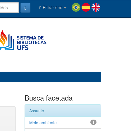
Entrar em:
Busca facetada
Assunto
Meio ambiente
1