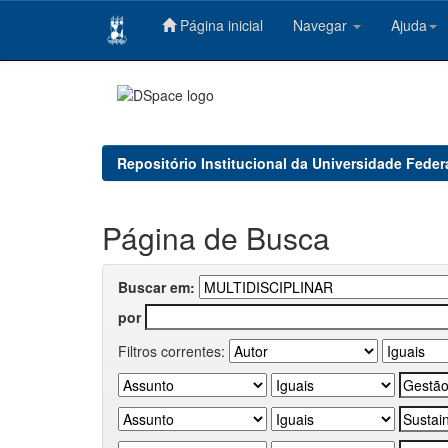
Página inicial
Navegar
Ajuda
Skip
navigation
Repositório Institucional da Universidade Feder
Página de Busca
Buscar em:
por
Filtros correntes: