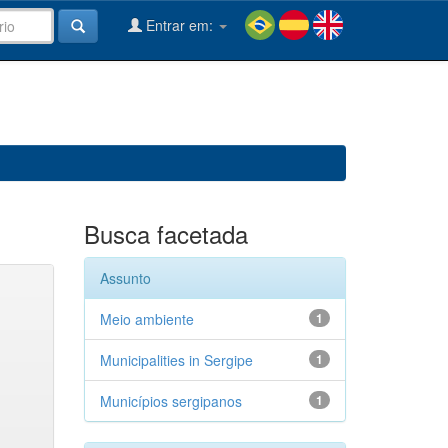
Entrar em:
Busca facetada
Assunto
Meio ambiente
1
Municipalities in Sergipe
1
Municípios sergipanos
1