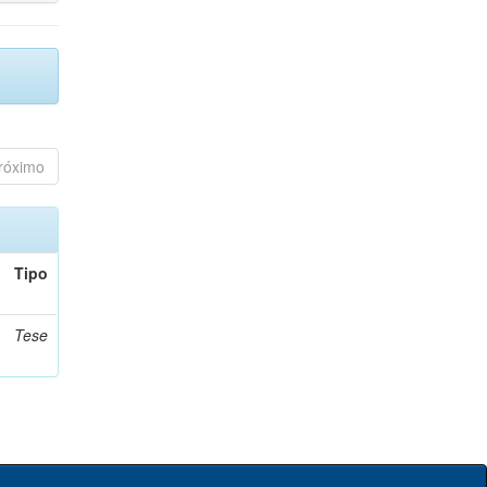
róximo
Tipo
Tese