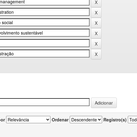
por
Ordenar
Registro(s)