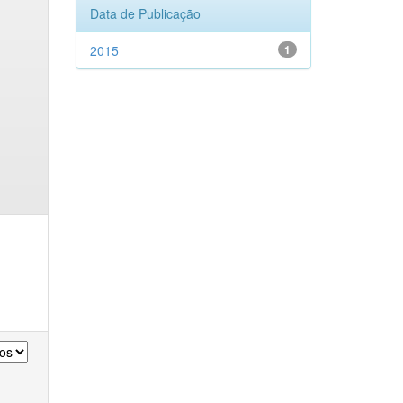
Data de Publicação
2015
1