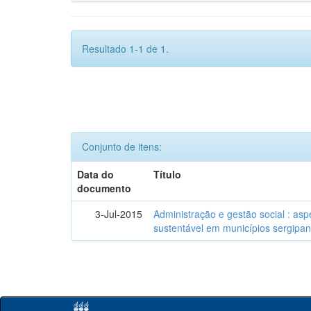
Resultado 1-1 de 1.
Conjunto de itens:
Data do
Título
documento
3-Jul-2015
Administração e gestão social : as
sustentável em municípios sergipa