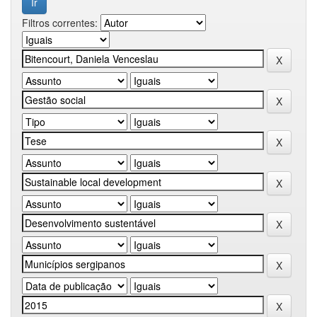
Filtros correntes: