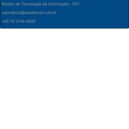
Núcleo de Tecnologia da Informação - NTI
repositorio@academico.ufs.br
+55 79 3194-6528