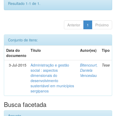
Resultado 1-1 de 1.
Anterior
1
Próximo
Conjunto de itens:
Data do
Título
Autor(es)
Tipo
documento
3-Jul-2015
Administração e gestão
Bitencourt,
Tese
social : aspectos
Daniela
dimensionais do
Venceslau
desenvolvimento
sustentável em municípios
sergipanos
Busca facetada
Assunto