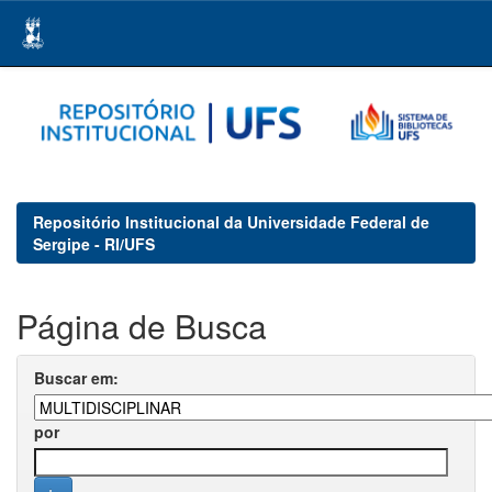
Skip
navigation
Repositório Institucional da Universidade Federal de
Sergipe - RI/UFS
Página de Busca
Buscar em:
por