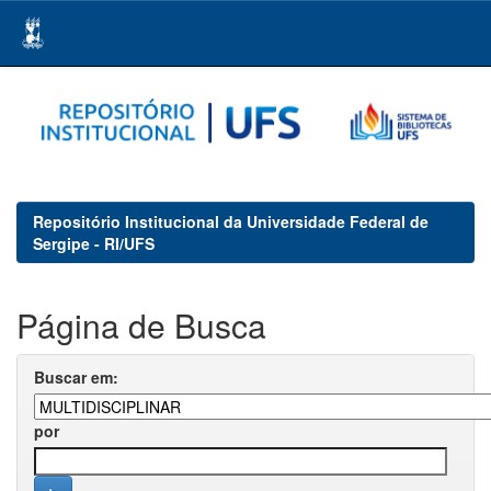
Skip
navigation
Repositório Institucional da Universidade Federal de
Sergipe - RI/UFS
Página de Busca
Buscar em:
por