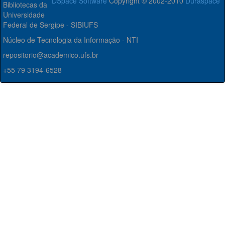
DSpace Software
Copyright © 2002-2010
Duraspace
Bibliotecas da
Universidade
Federal de Sergipe - SIBIUFS
Núcleo de Tecnologia da Informação - NTI
repositorio@academico.ufs.br
+55 79 3194-6528