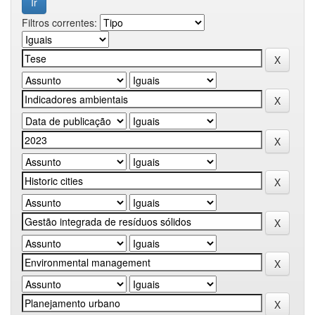
Filtros correntes: