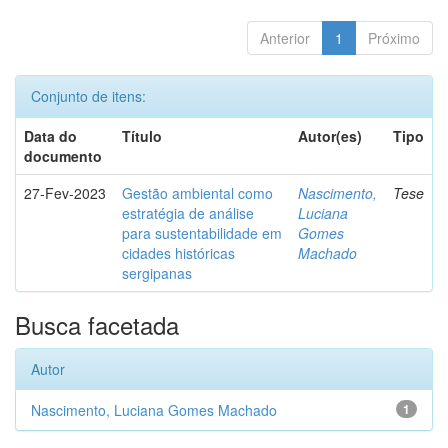
Anterior
1
Próximo
Conjunto de itens:
Data do
Título
Autor(es)
Tipo
documento
27-Fev-2023
Gestão ambiental como
Nascimento,
Tese
estratégia de análise
Luciana
para sustentabilidade em
Gomes
cidades históricas
Machado
sergipanas
Busca facetada
Autor
Nascimento, Luciana Gomes Machado
1