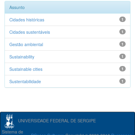
Assunto
Cidades históricas
1
Cidades sustentáveis
1
Gestão ambiental
1
Sustainability
1
Sustainable cities
1
Sustentabilidade
1
UNIVERSIDADE FEDERAL DE SERGIPE
Sistema de