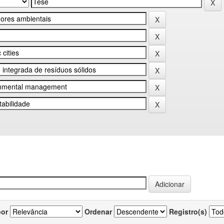
por
Ordenar
Registro(s)