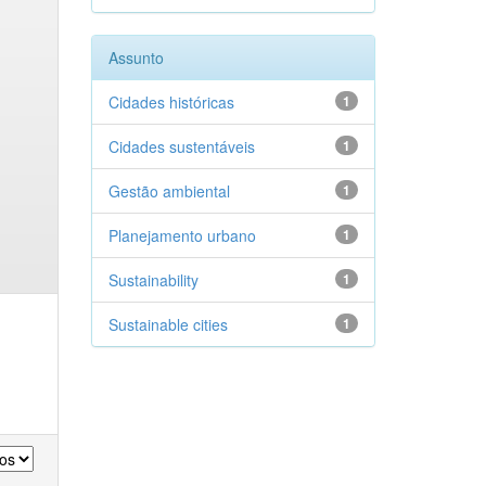
Assunto
Cidades históricas
1
Cidades sustentáveis
1
Gestão ambiental
1
Planejamento urbano
1
Sustainability
1
Sustainable cities
1