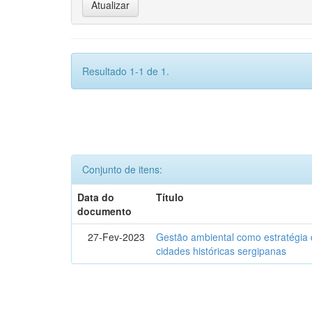
Resultado 1-1 de 1.
Conjunto de itens:
Data do
Título
documento
27-Fev-2023
Gestão ambiental como estratégia 
cidades históricas sergipanas