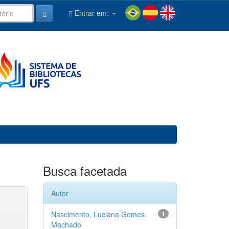
Entrar em:
Busca facetada
Autor
Nascimento, Luciana Gomes
1
Machado