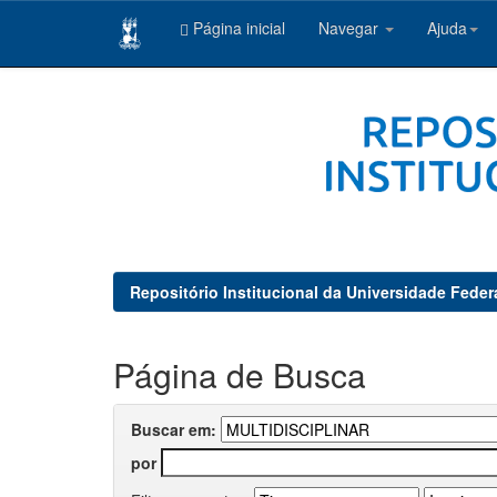
Página inicial
Navegar
Ajuda
Skip
navigation
Repositório Institucional da Universidade Feder
Página de Busca
Buscar em:
por