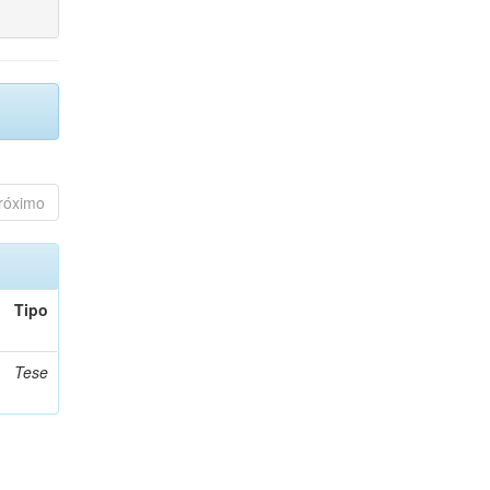
róximo
Tipo
Tese