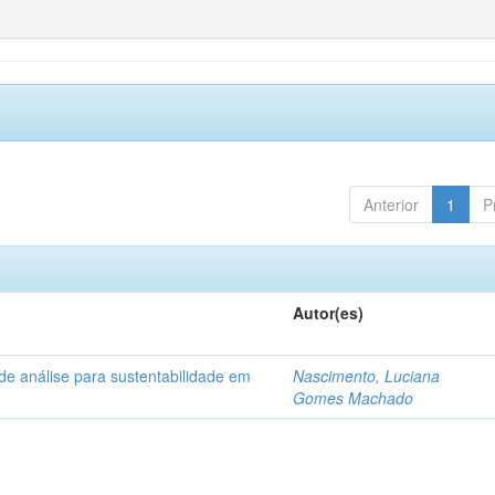
Anterior
1
P
Autor(es)
de análise para sustentabilidade em
Nascimento, Luciana
Gomes Machado