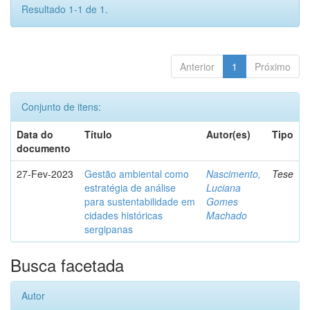
Resultado 1-1 de 1.
Anterior
1
Próximo
Conjunto de itens:
Data do
Título
Autor(es)
Tipo
documento
27-Fev-2023
Gestão ambiental como
Nascimento,
Tese
estratégia de análise
Luciana
para sustentabilidade em
Gomes
cidades históricas
Machado
sergipanas
Busca facetada
Autor