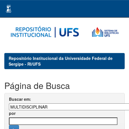
Skip
navigation
Repositório Institucional da Universidade Federal de
Sergipe - RI/UFS
Página de Busca
Buscar em:
por