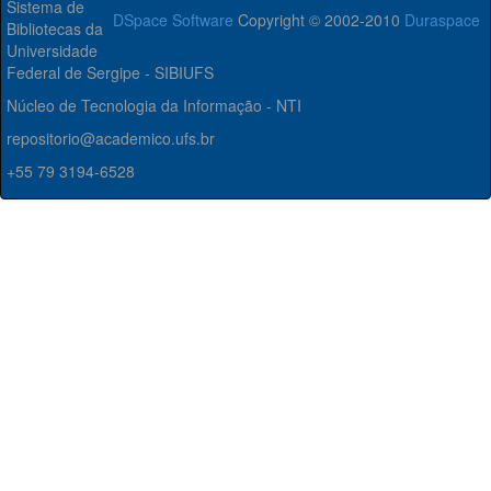
Sistema de
DSpace Software
Copyright © 2002-2010
Duraspace
Bibliotecas da
Universidade
Federal de Sergipe - SIBIUFS
Núcleo de Tecnologia da Informação - NTI
repositorio@academico.ufs.br
+55 79 3194-6528