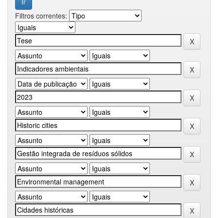
Filtros correntes: