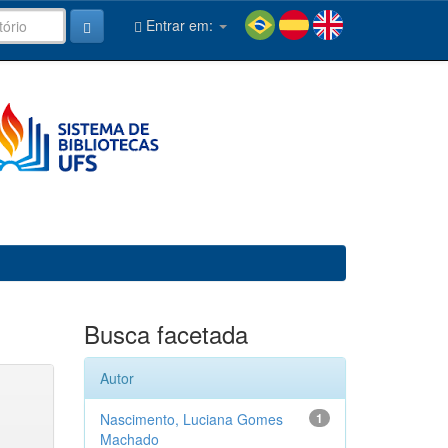
Entrar em:
Busca facetada
Autor
Nascimento, Luciana Gomes
1
Machado