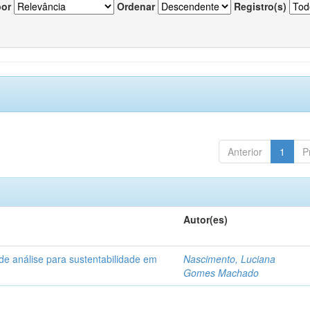
por
Ordenar
Registro(s)
Anterior
1
P
Autor(es)
de análise para sustentabilidade em
Nascimento, Luciana
Gomes Machado