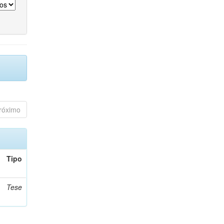
róximo
Tipo
Tese