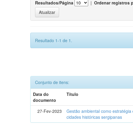
Resultados/Página
|
Ordenar registros 
Resultado 1-1 de 1.
Conjunto de itens:
Data do
Título
documento
27-Fev-2023
Gestão ambiental como estratégia 
cidades históricas sergipanas