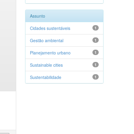
Assunto
Cidades sustentáveis
1
Gestão ambiental
1
Planejamento urbano
1
Sustainable cities
1
Sustentabilidade
1