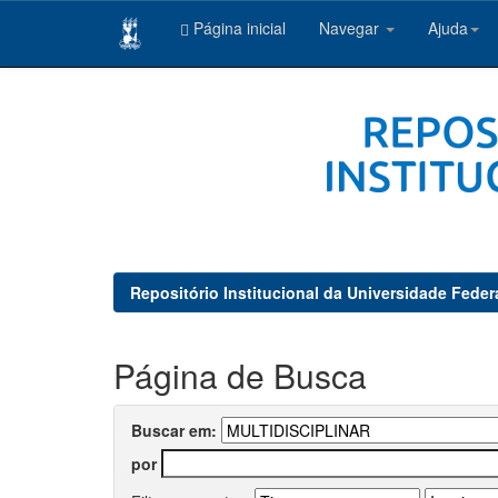
Página inicial
Navegar
Ajuda
Skip
navigation
Repositório Institucional da Universidade Feder
Página de Busca
Buscar em:
por