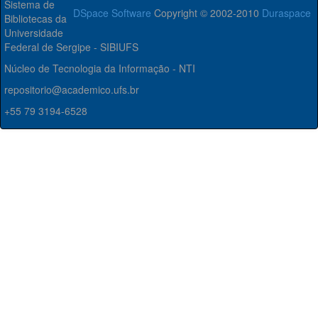
Sistema de
DSpace Software
Copyright © 2002-2010
Duraspace
Bibliotecas da
Universidade
Federal de Sergipe - SIBIUFS
Núcleo de Tecnologia da Informação - NTI
repositorio@academico.ufs.br
+55 79 3194-6528