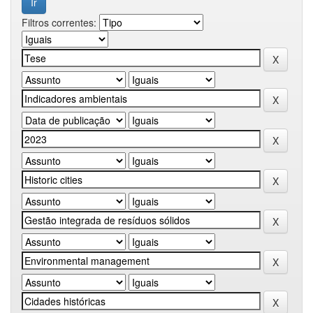
Filtros correntes: