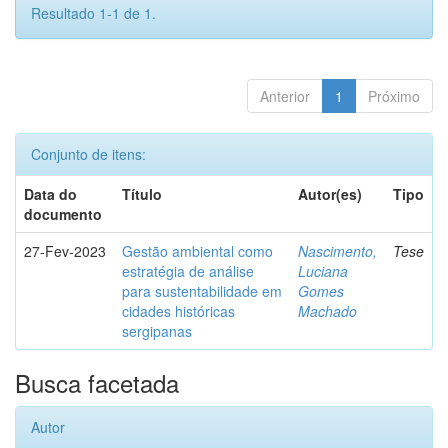
Resultado 1-1 de 1.
Anterior
1
Próximo
Conjunto de itens:
Data do
Título
Autor(es)
Tipo
documento
27-Fev-2023
Gestão ambiental como
Nascimento,
Tese
estratégia de análise
Luciana
para sustentabilidade em
Gomes
cidades históricas
Machado
sergipanas
Busca facetada
Autor