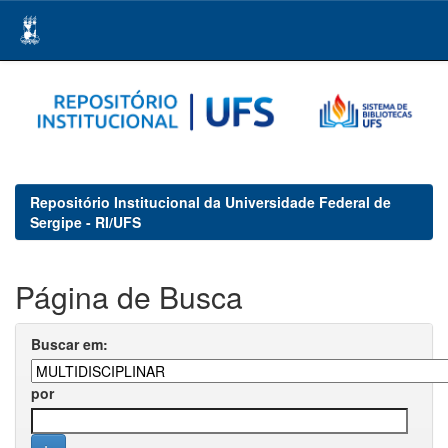
Skip
navigation
Repositório Institucional da Universidade Federal de
Sergipe - RI/UFS
Página de Busca
Buscar em:
por