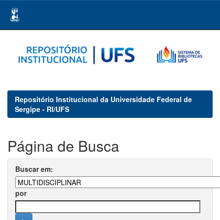
Skip
navigation
Repositório Institucional da Universidade Federal de
Sergipe - RI/UFS
Página de Busca
Buscar em:
por