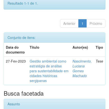
Resultado 1-1 de 1.
Anterior
1
Próximo
Conjunto de itens:
Data do
Título
Autor(es)
Tipo
documento
27-Fev-2023
Gestão ambiental como
Nascimento,
Tese
estratégia de análise
Luciana
para sustentabilidade em
Gomes
cidades históricas
Machado
sergipanas
Busca facetada
Assunto