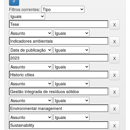
Filtros correntes: