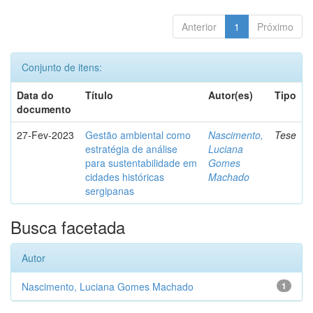
Anterior
1
Próximo
Conjunto de itens:
Data do
Título
Autor(es)
Tipo
documento
27-Fev-2023
Gestão ambiental como
Nascimento,
Tese
estratégia de análise
Luciana
para sustentabilidade em
Gomes
cidades históricas
Machado
sergipanas
Busca facetada
Autor
Nascimento, Luciana Gomes Machado
1