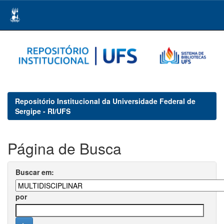
Skip
navigation
Repositório Institucional da Universidade Federal de
Sergipe - RI/UFS
Página de Busca
Buscar em:
por