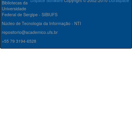
DSpace Software
Copyright © 2002-2010
Duraspace
Bibliotecas da
Universidade
Federal de Sergipe - SIBIUFS
Núcleo de Tecnologia da Informação - NTI
repositorio@academico.ufs.br
+55 79 3194-6528