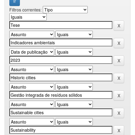
Filtros correntes: