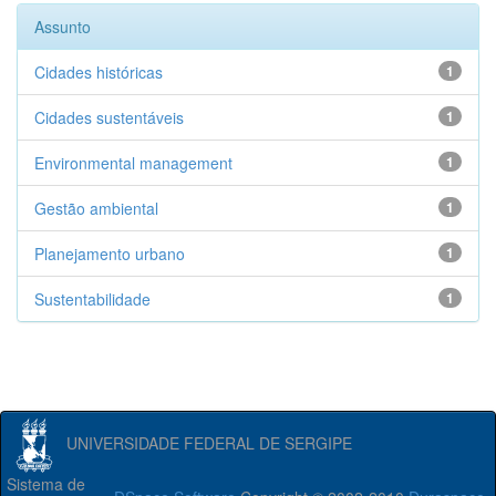
Assunto
Cidades históricas
1
Cidades sustentáveis
1
Environmental management
1
Gestão ambiental
1
Planejamento urbano
1
Sustentabilidade
1
UNIVERSIDADE FEDERAL DE SERGIPE
Sistema de