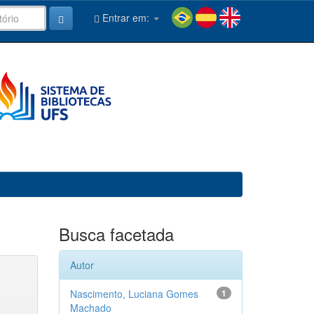
Entrar em:
Busca facetada
Autor
Nascimento, Luciana Gomes
1
Machado