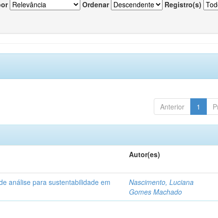
por
Ordenar
Registro(s)
Anterior
1
P
Autor(es)
de análise para sustentabilidade em
Nascimento, Luciana
Gomes Machado