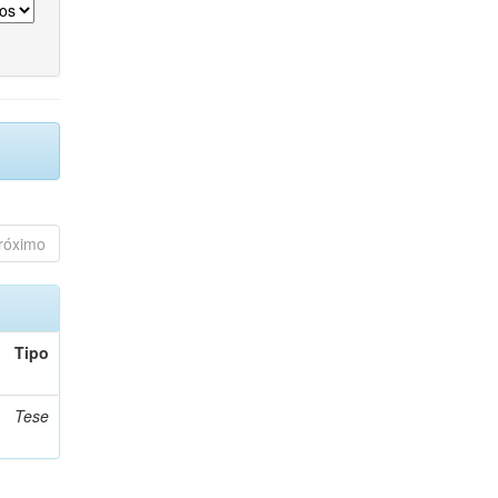
róximo
Tipo
Tese