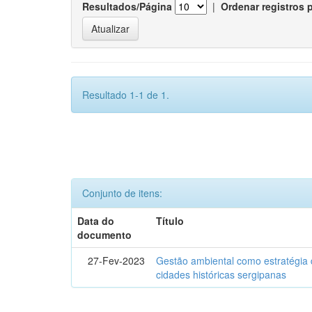
Resultados/Página
|
Ordenar registros 
Resultado 1-1 de 1.
Conjunto de itens:
Data do
Título
documento
27-Fev-2023
Gestão ambiental como estratégia 
cidades históricas sergipanas