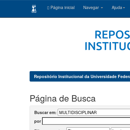
Página inicial
Navegar
Ajuda
Skip
navigation
Repositório Institucional da Universidade Feder
Página de Busca
Buscar em:
por