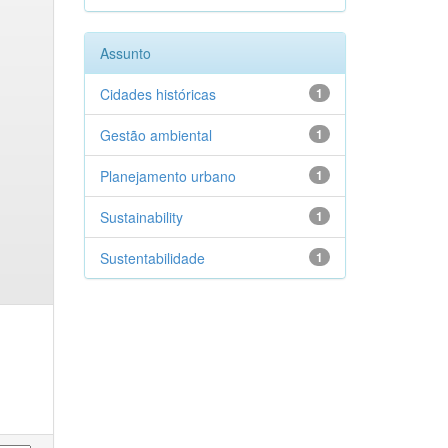
Assunto
Cidades históricas
1
Gestão ambiental
1
Planejamento urbano
1
Sustainability
1
Sustentabilidade
1