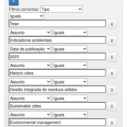
Filtros correntes: