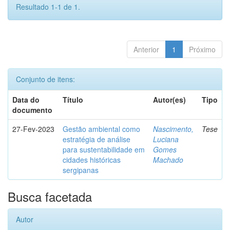
Resultado 1-1 de 1.
Anterior
1
Próximo
Conjunto de itens:
Data do
Título
Autor(es)
Tipo
documento
27-Fev-2023
Gestão ambiental como
Nascimento,
Tese
estratégia de análise
Luciana
para sustentabilidade em
Gomes
cidades históricas
Machado
sergipanas
Busca facetada
Autor