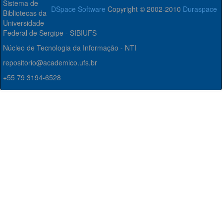
Sistema de
DSpace Software
Copyright © 2002-2010
Duraspace
Bibliotecas da
Universidade
Federal de Sergipe - SIBIUFS
Núcleo de Tecnologia da Informação - NTI
repositorio@academico.ufs.br
+55 79 3194-6528