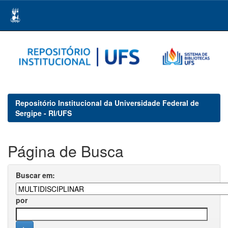
Skip
navigation
Repositório Institucional da Universidade Federal de
Sergipe - RI/UFS
Página de Busca
Buscar em:
por