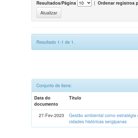
Resultados/Página
|
Ordenar registros 
Resultado 1-1 de 1.
Conjunto de itens:
Data do
Título
documento
27-Fev-2023
Gestão ambiental como estratégia 
cidades históricas sergipanas