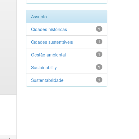
Assunto
Cidades históricas
1
Cidades sustentáveis
1
Gestão ambiental
1
Sustainability
1
Sustentabilidade
1