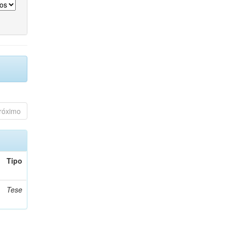
róximo
Tipo
Tese