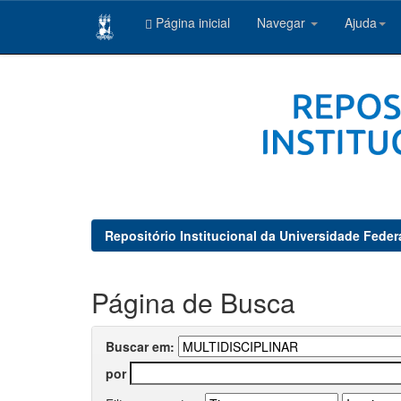
Página inicial
Navegar
Ajuda
Skip
navigation
Repositório Institucional da Universidade Feder
Página de Busca
Buscar em:
por