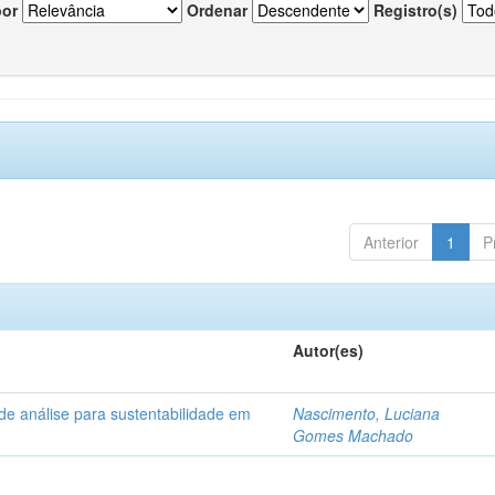
por
Ordenar
Registro(s)
Anterior
1
P
Autor(es)
de análise para sustentabilidade em
Nascimento, Luciana
Gomes Machado