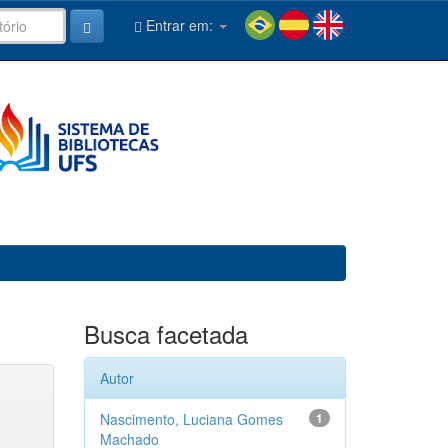
Entrar em:
Busca facetada
Autor
Nascimento, Luciana Gomes
1
Machado