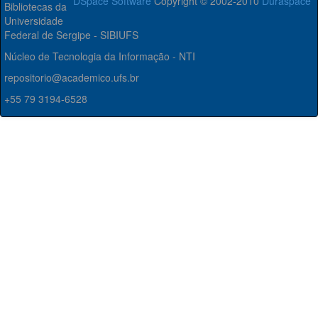
DSpace Software
Copyright © 2002-2010
Duraspace
Bibliotecas da
Universidade
Federal de Sergipe - SIBIUFS
Núcleo de Tecnologia da Informação - NTI
repositorio@academico.ufs.br
+55 79 3194-6528