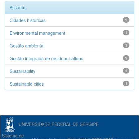
Assunto
Cidades históricas
1
Environmental management
1
Gestão ambiental
1
Gestão integrada de resíduos sólidos
1
Sustainability
1
Sustainable cities
1
UNIVERSIDADE FEDERAL DE SERGIPE
Sistema de