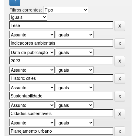
Filtros correntes: