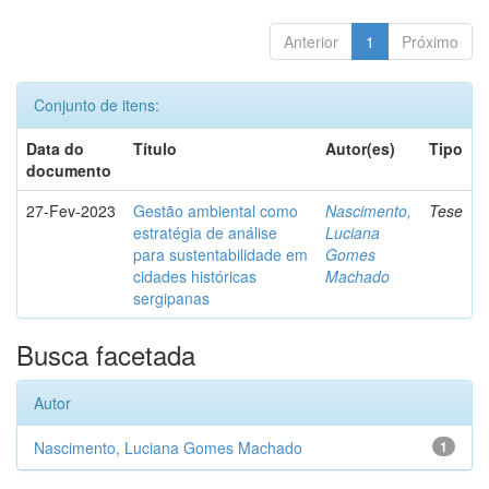
Anterior
1
Próximo
Conjunto de itens:
Data do
Título
Autor(es)
Tipo
documento
27-Fev-2023
Gestão ambiental como
Nascimento,
Tese
estratégia de análise
Luciana
para sustentabilidade em
Gomes
cidades históricas
Machado
sergipanas
Busca facetada
Autor
Nascimento, Luciana Gomes Machado
1