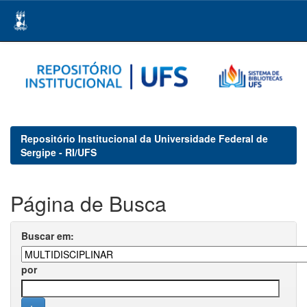
Skip
navigation
Repositório Institucional da Universidade Federal de
Sergipe - RI/UFS
Página de Busca
Buscar em:
por