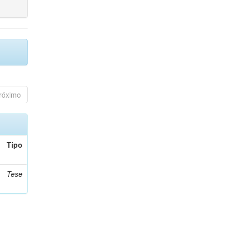
róximo
Tipo
Tese