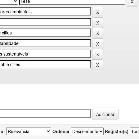
por
Ordenar
Registro(s)