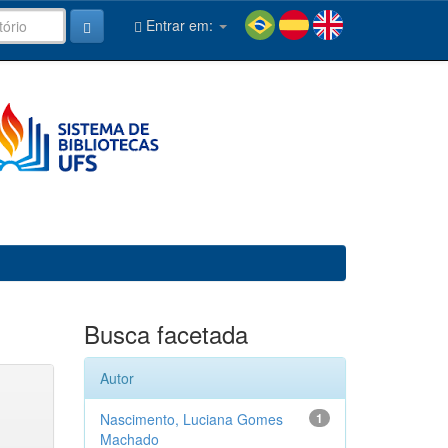
Entrar em:
Busca facetada
Autor
Nascimento, Luciana Gomes
1
Machado