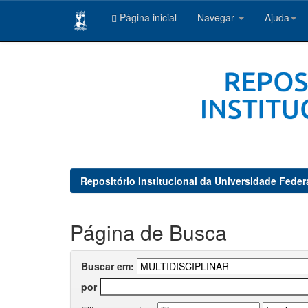
Página inicial
Navegar
Ajuda
Skip
navigation
Repositório Institucional da Universidade Feder
Página de Busca
Buscar em:
por