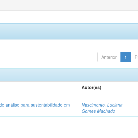
Anterior
1
P
Autor(es)
de análise para sustentabilidade em
Nascimento, Luciana
Gomes Machado