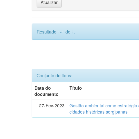
Resultado 1-1 de 1.
Conjunto de itens:
Data do
Título
documento
27-Fev-2023
Gestão ambiental como estratégia 
cidades históricas sergipanas