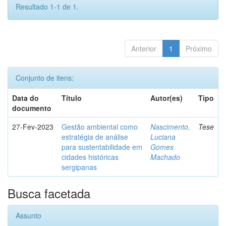
Resultado 1-1 de 1.
Anterior
1
Próximo
Conjunto de itens:
Data do
Título
Autor(es)
Tipo
documento
27-Fev-2023
Gestão ambiental como
Nascimento,
Tese
estratégia de análise
Luciana
para sustentabilidade em
Gomes
cidades históricas
Machado
sergipanas
Busca facetada
Assunto