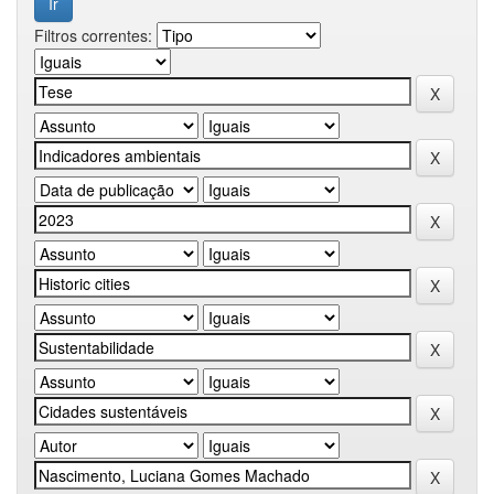
Filtros correntes: