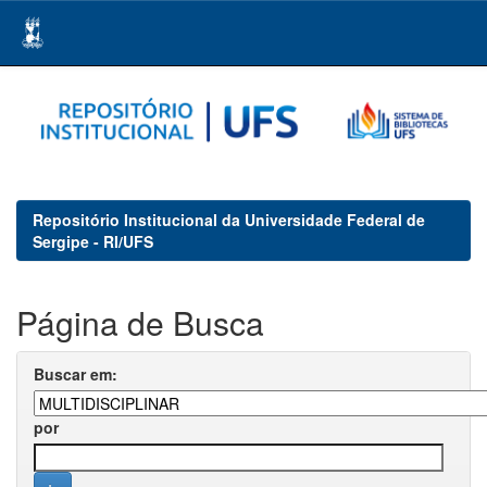
Skip
navigation
Repositório Institucional da Universidade Federal de
Sergipe - RI/UFS
Página de Busca
Buscar em:
por