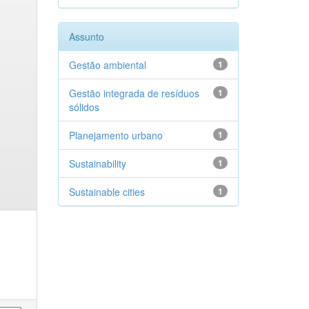
Assunto
Gestão ambiental
1
Gestão integrada de resíduos
1
sólidos
Planejamento urbano
1
Sustainability
1
Sustainable cities
1