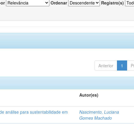
por
Ordenar
Registro(s)
Anterior
1
P
Autor(es)
de análise para sustentabilidade em
Nascimento, Luciana
Gomes Machado