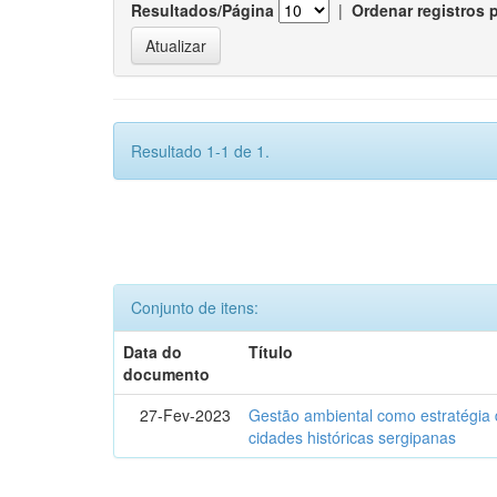
Resultados/Página
|
Ordenar registros 
Resultado 1-1 de 1.
Conjunto de itens:
Data do
Título
documento
27-Fev-2023
Gestão ambiental como estratégia 
cidades históricas sergipanas