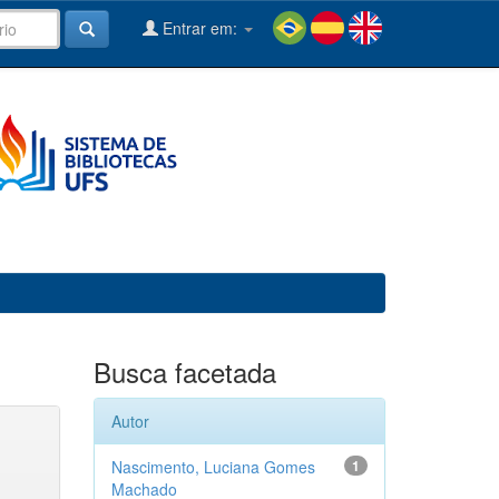
Entrar em:
Busca facetada
Autor
Nascimento, Luciana Gomes
1
Machado