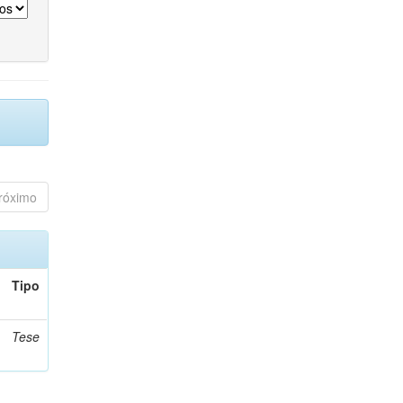
róximo
Tipo
Tese