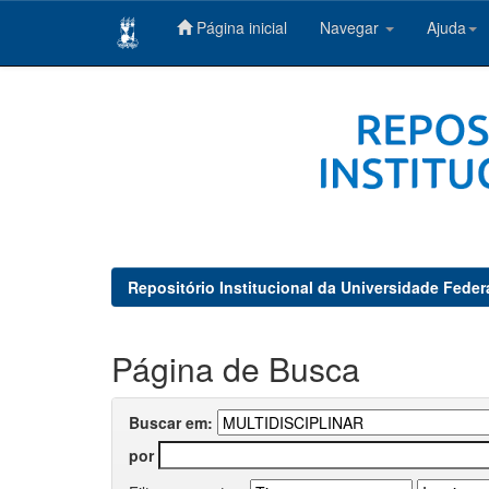
Página inicial
Navegar
Ajuda
Skip
navigation
Repositório Institucional da Universidade Feder
Página de Busca
Buscar em:
por