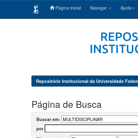
Página inicial
Navegar
Ajuda
Skip
navigation
Repositório Institucional da Universidade Feder
Página de Busca
Buscar em:
por