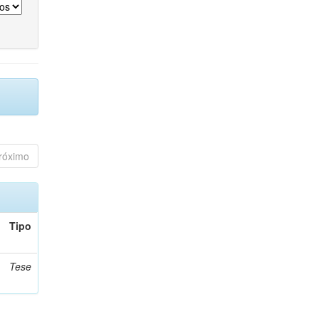
róximo
Tipo
Tese