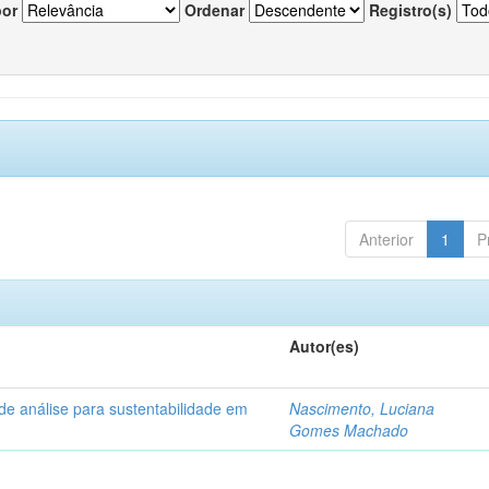
por
Ordenar
Registro(s)
Anterior
1
P
Autor(es)
de análise para sustentabilidade em
Nascimento, Luciana
Gomes Machado