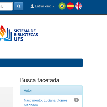
Entrar em:
Busca facetada
Autor
Nascimento, Luciana Gomes
1
Machado