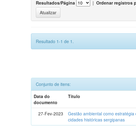
Resultados/Página
|
Ordenar registros 
Resultado 1-1 de 1.
Conjunto de itens:
Data do
Título
documento
27-Fev-2023
Gestão ambiental como estratégia 
cidades históricas sergipanas