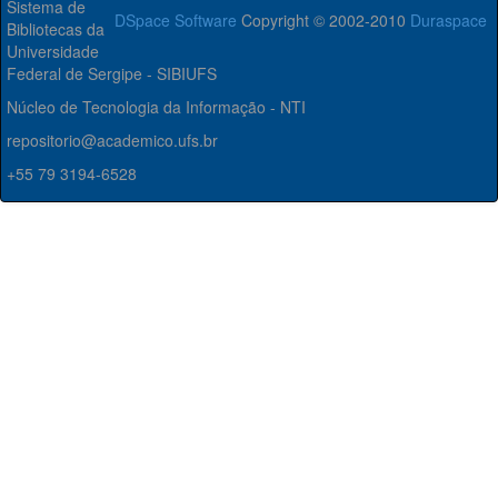
Sistema de
DSpace Software
Copyright © 2002-2010
Duraspace
Bibliotecas da
Universidade
Federal de Sergipe - SIBIUFS
Núcleo de Tecnologia da Informação - NTI
repositorio@academico.ufs.br
+55 79 3194-6528