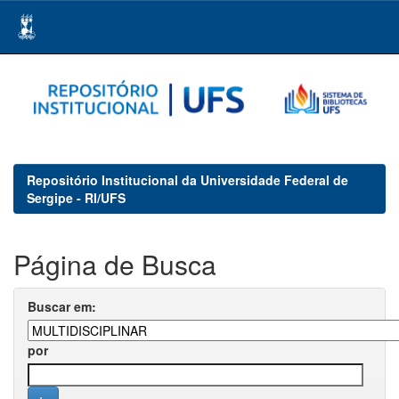
Skip
navigation
Repositório Institucional da Universidade Federal de
Sergipe - RI/UFS
Página de Busca
Buscar em:
por