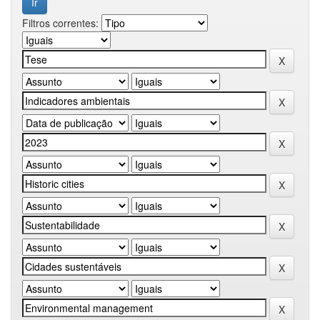
Filtros correntes: