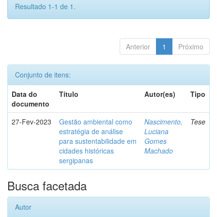
Resultado 1-1 de 1.
Anterior
1
Próximo
Conjunto de itens:
Data do
Título
Autor(es)
Tipo
documento
27-Fev-2023
Gestão ambiental como
Nascimento,
Tese
estratégia de análise
Luciana
para sustentabilidade em
Gomes
cidades históricas
Machado
sergipanas
Busca facetada
Autor