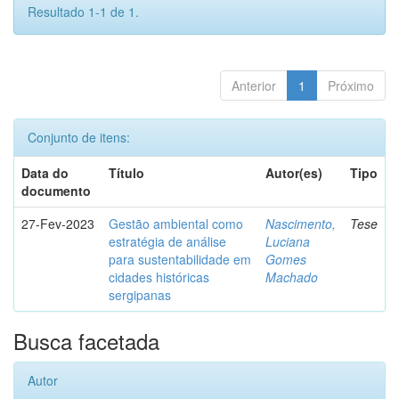
Resultado 1-1 de 1.
Anterior
1
Próximo
Conjunto de itens:
Data do
Título
Autor(es)
Tipo
documento
27-Fev-2023
Gestão ambiental como
Nascimento,
Tese
estratégia de análise
Luciana
para sustentabilidade em
Gomes
cidades históricas
Machado
sergipanas
Busca facetada
Autor