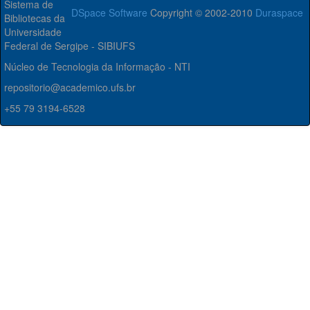
Sistema de
DSpace Software
Copyright © 2002-2010
Duraspace
Bibliotecas da
Universidade
Federal de Sergipe - SIBIUFS
Núcleo de Tecnologia da Informação - NTI
repositorio@academico.ufs.br
+55 79 3194-6528