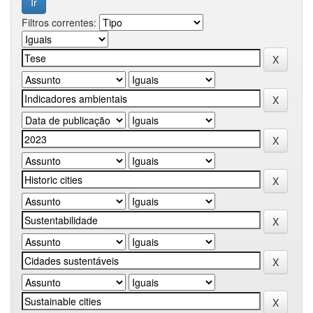
Filtros correntes: