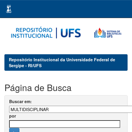
Skip
navigation
Repositório Institucional da Universidade Federal de
Sergipe - RI/UFS
Página de Busca
Buscar em:
por