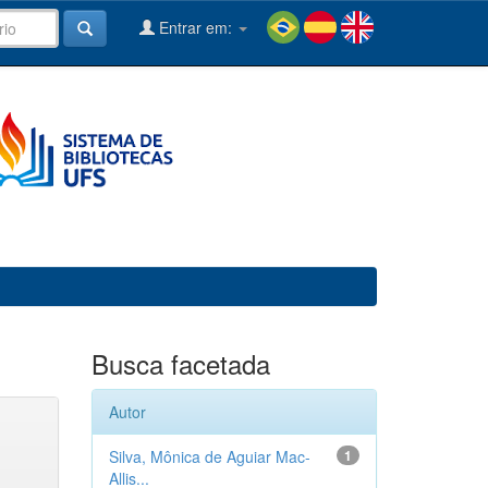
Entrar em:
Busca facetada
Autor
Silva, Mônica de Aguiar Mac-
1
Allis...