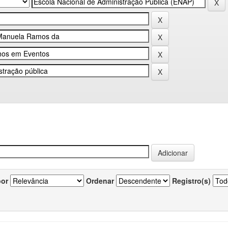
por
Ordenar
Registro(s)