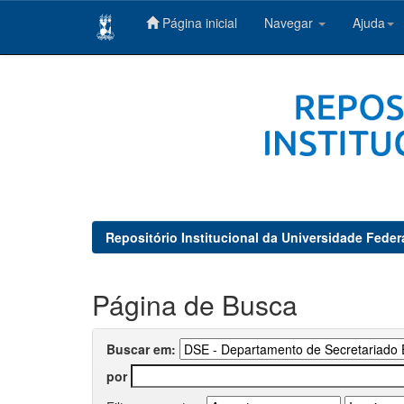
Página inicial
Navegar
Ajuda
Skip
navigation
Repositório Institucional da Universidade Feder
Página de Busca
Buscar em:
por