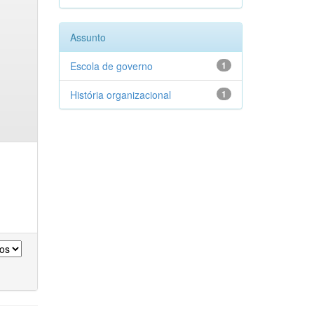
Assunto
Escola de governo
1
História organizacional
1