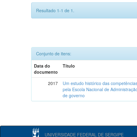
Resultado 1-1 de 1.
Conjunto de itens:
Data do
Título
documento
2017
Um estudo histórico das competências
pela Escola Nacional de Administraçã
de governo
UNIVERSIDADE FEDERAL DE SERGIPE