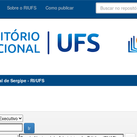
Sobre o RIUFS
Como publicar
al de Sergipe - RI/UFS