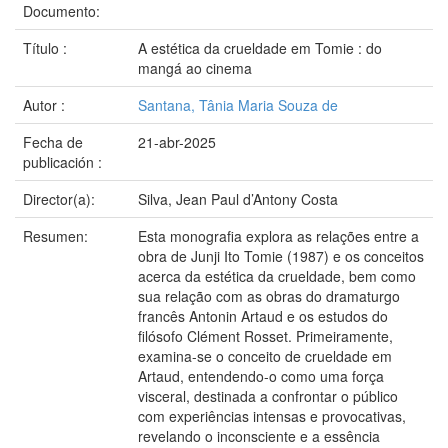
Documento:
Título :
A estética da crueldade em Tomie : do
mangá ao cinema
Autor :
Santana, Tânia Maria Souza de
Fecha de
21-abr-2025
publicación :
Director(a):
Silva, Jean Paul d’Antony Costa
Resumen:
Esta monografia explora as relações entre a
obra de Junji Ito Tomie (1987) e os conceitos
acerca da estética da crueldade, bem como
sua relação com as obras do dramaturgo
francês Antonin Artaud e os estudos do
filósofo Clément Rosset. Primeiramente,
examina-se o conceito de crueldade em
Artaud, entendendo-o como uma força
visceral, destinada a confrontar o público
com experiências intensas e provocativas,
revelando o inconsciente e a essência