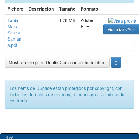
Fichero
Descripción
Tamaño
Formato
Tania_
1,78 MB
Adobe
Maria_
PDF
Visualizar/Abrir
Souza_
Santan
a.pdf
Mostrar el registro Dublin Core completo del ítem
Los ítems de DSpace están protegidos por copyright, con
todos los derechos reservados, a menos que se indique lo
contrario.