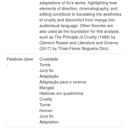
adaptations of Ito's works, highlighting how
elements of direction, cinematography, and
editing contribute to translating the aesthetics
of cruelty and discomfort from manga into
audiovisual language. Other theories are
also used as the foundation for this analysis,
such as The Principle of Cruelty (1989) by
Clément Rosset and Literature and Cinema
(2017) by Thais Flores Nogueira Diniz.
Palabras clave
Crueldade
:
Tomie
Junji Ito
Adaptação
Adaptação para o cinema
Mangás
Histórias em quadrinhos
Cruelty
Tomie
Human
Junji Ito
Adaptation