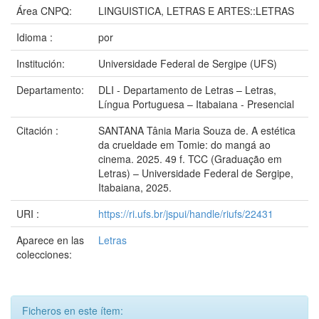
Área CNPQ:
LINGUISTICA, LETRAS E ARTES::LETRAS
Idioma :
por
Institución:
Universidade Federal de Sergipe (UFS)
Departamento:
DLI - Departamento de Letras – Letras,
Língua Portuguesa – Itabaiana - Presencial
Citación :
SANTANA Tânia Maria Souza de. A estética
da crueldade em Tomie: do mangá ao
cinema. 2025. 49 f. TCC (Graduação em
Letras) – Universidade Federal de Sergipe,
Itabaiana, 2025.
URI :
https://ri.ufs.br/jspui/handle/riufs/22431
Aparece en las
Letras
colecciones:
Ficheros en este ítem: