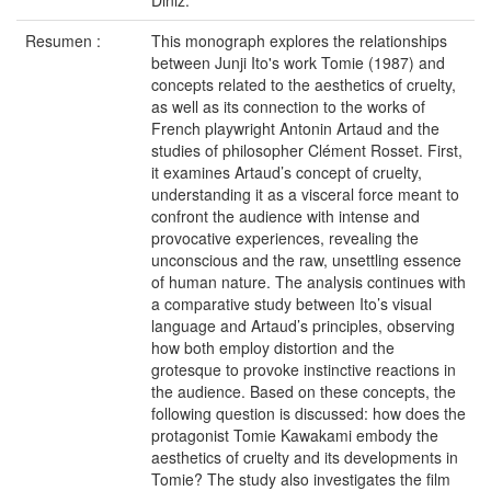
Diniz.
Resumen :
This monograph explores the relationships
between Junji Ito's work Tomie (1987) and
concepts related to the aesthetics of cruelty,
as well as its connection to the works of
French playwright Antonin Artaud and the
studies of philosopher Clément Rosset. First,
it examines Artaud’s concept of cruelty,
understanding it as a visceral force meant to
confront the audience with intense and
provocative experiences, revealing the
unconscious and the raw, unsettling essence
of human nature. The analysis continues with
a comparative study between Ito’s visual
language and Artaud’s principles, observing
how both employ distortion and the
grotesque to provoke instinctive reactions in
the audience. Based on these concepts, the
following question is discussed: how does the
protagonist Tomie Kawakami embody the
aesthetics of cruelty and its developments in
Tomie? The study also investigates the film