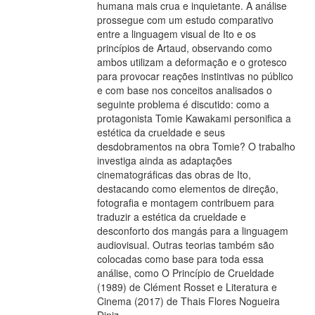
humana mais crua e inquietante. A análise
prossegue com um estudo comparativo
entre a linguagem visual de Ito e os
princípios de Artaud, observando como
ambos utilizam a deformação e o grotesco
para provocar reações instintivas no público
e com base nos conceitos analisados o
seguinte problema é discutido: como a
protagonista Tomie Kawakami personifica a
estética da crueldade e seus
desdobramentos na obra Tomie? O trabalho
investiga ainda as adaptações
cinematográficas das obras de Ito,
destacando como elementos de direção,
fotografia e montagem contribuem para
traduzir a estética da crueldade e
desconforto dos mangás para a linguagem
audiovisual. Outras teorias também são
colocadas como base para toda essa
análise, como O Princípio de Crueldade
(1989) de Clément Rosset e Literatura e
Cinema (2017) de Thais Flores Nogueira