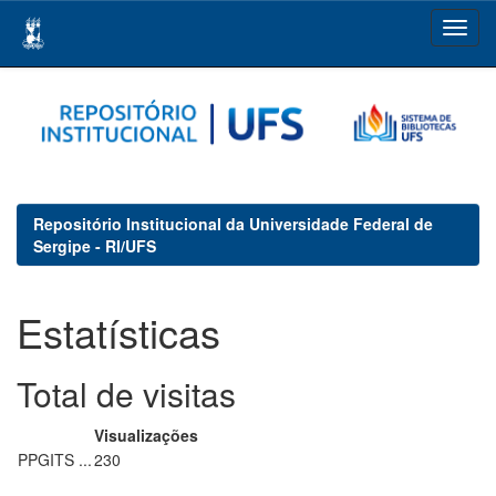
Skip
navigation
Repositório Institucional da Universidade Federal de
Sergipe - RI/UFS
Estatísticas
Total de visitas
Visualizações
PPGITS ...
230