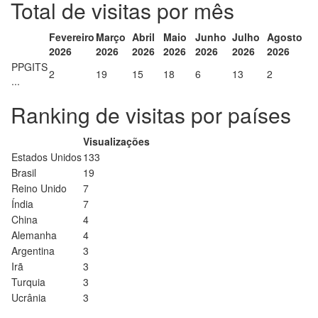
Total de visitas por mês
Fevereiro
Março
Abril
Maio
Junho
Julho
Agosto
2026
2026
2026
2026
2026
2026
2026
PPGITS
2
19
15
18
6
13
2
...
Ranking de visitas por países
Visualizações
Estados Unidos
133
Brasil
19
Reino Unido
7
Índia
7
China
4
Alemanha
4
Argentina
3
Irã
3
Turquia
3
Ucrânia
3