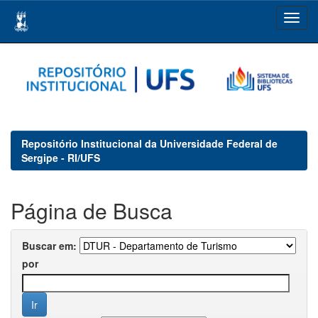
Skip
navigation
Repositório Institucional da Universidade Federal de
Sergipe - RI/UFS
Página de Busca
Buscar em:
por