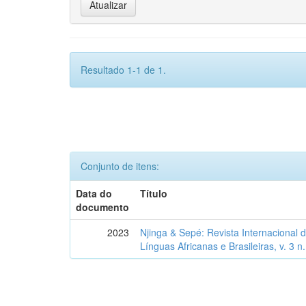
Resultado 1-1 de 1.
Conjunto de itens:
Data do
Título
documento
2023
Njinga & Sepé: Revista Internacional d
Línguas Africanas e Brasileiras, v. 3 n.