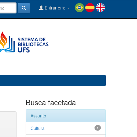
Entrar em:
Busca facetada
Assunto
Cultura
1