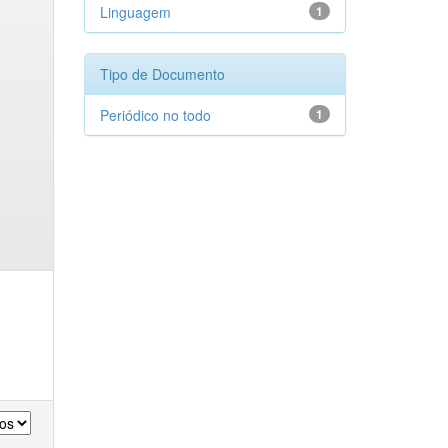
Linguagem
1
Tipo de Documento
Periódico no todo
1