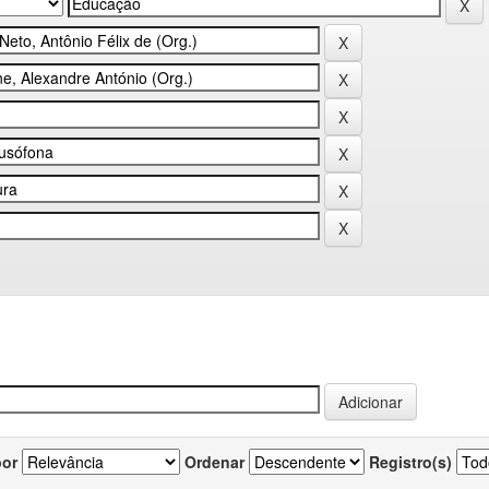
por
Ordenar
Registro(s)