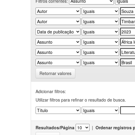
Filtros correntes:
Retornar valores
Adicionar filtros:
Utilizar filtros para refinar o resultado de busca.
Resultados/Página
|
Ordenar registros 