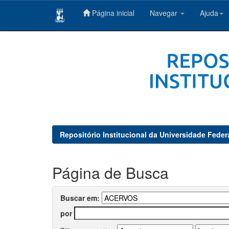
Página inicial
Navegar
Ajuda
Skip
navigation
Repositório Institucional da Universidade Feder
Página de Busca
Buscar em:
por